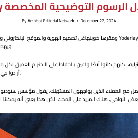
لانتباه من خلال الرسوم التوضيحية المخصصة
By
ArchHot Editorial Network
December 22, 2024
ويهدف إلى ربط التجار الموثوقين بالعملاء المحليين بسلاسة.
أرادوا في الأساس أن يعززوا سبل عيشهم بدلاً من حرمانهم منها.