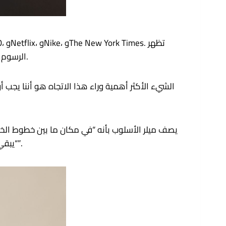
الرسوم التوضيحية عبر التطبيق وهوية العلامة التجارية بشكل عام، وتصور مشاهد معقدة مع ضمان بقاء الأشخاص محل التركيز.
يصف ميلر الأسلوب بأنه “في مكان ما بين خطوط الخ
“يبقي الرسوم التوضيحية بسيطة دون أن تفقد الإحساس المرسوم باليد الذي يميزها قليلاً في مساحة مليئة بالرسومات الجيدة”.