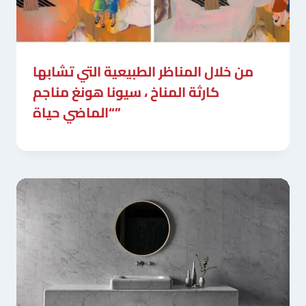
من خلال المناظر الطبيعية التي تشابها
كارثة المناخ ، سيونا هونغ مناجم
“الماضي حياة”