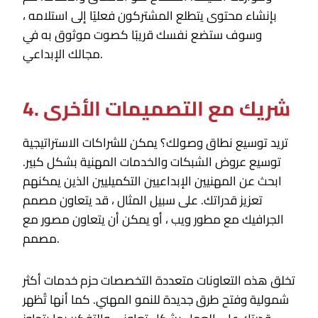
بإنشاء محتوى يتطلع المشتركون فعليًا إلى استلامه ،
وسوف ستضع نفسك قريبًا كصوت موثوق به في
مجالك الإبداعي.
4. شريك مع التصميمات الأخرى
تريد توسيع نطاق وصولك؟ يمكن للشراكات الاستراتيجية
توسيع عروض الشبكات والخدمات المهنية بشكل كبير.
ابحث عن المهنيين الإبداعيين التكميليين الذين يمكنهم
تعزيز قدراتك. على سبيل المثال ، قد يتعاون مصمم
الجرافيك مع مطور ويب ، أو يمكن أن يتعاون مصور مع
مصمم.
تخلق هذه التعاونات متعددة التخصصات حزم خدمات أكثر
شمولية وفتح طرق جديدة للنمو المهني. كما أنها تُظهر