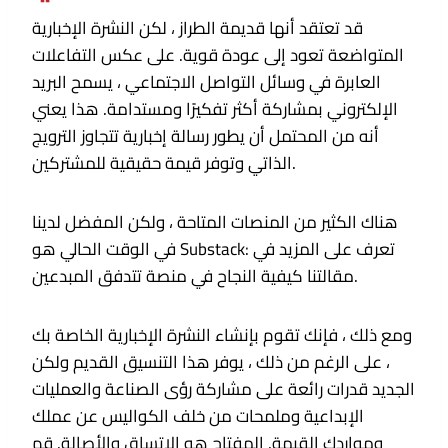
قد تعتقد أنها قديمة الطراز ، لكن النشرة الإخبارية
المتواضعة تعود إلى عودة قوية. على عكس التفاعلات
العابرة في وسائل التواصل الاجتماعي ، يسمح البريد
الإلكتروني بمشاركة أكثر تفكيرًا ومستدامة. هذا يعني
أنه من المحتمل أن يطور رسالة إخبارية تتجاوز الترويج
الذاتي وتوفر قيمة حقيقية للمشتركين.
هناك الكثير من المنصات المتاحة ، ولكن المفضل لدينا
في الوقت الحالي هو Substack: تعرف على المزيد في
مقالتنا كيفية النجاح في منصة تتدفق المبدعين.
ومع ذلك ، فإنك تقوم بإنشاء النشرة الإخبارية الخاصة بك
، على الرغم من ذلك ، يوفر هذا التنسيق القديم ولكن
الجديد قدرات رائعة على مشاركة رؤى الصناعة والعمليات
الإبداعية وملمحات من خلف الكواليس عن عملك
ومواردك القيمة. المفتاح هو الاتساق والأصالة. قم