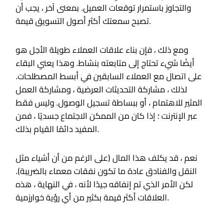
والتجاوز باستمرار توقعات العميل. بمعنى آخر ، يجب أن
تصبح سمعتك أكثر أصول التسويق قيمة.
ومع ذلك ، فإن بناء علاقات العملاء طويلة الأجل هو
أيضًا شيء تحتاج إلى متابعته بنشاط. وهذا يعني البقاء
على اتصال مع العملاء السابقين في أبسط المصطلحات.
لذلك ، مشاركة التحديثات العرضية ، ومشاركة العمل
المثير للاهتمام ، أو ببساطة تسجيل الوصول. وليس فقط
عبر الإنترنت ؛ إذا كان من الممكن الاجتماع جسديًا ، فمن
المفيد دائمًا القيام بذلك.
نعم ، قد يكلف هذا المال (على الرغم من أن أشياء مثل
النقل والفنادق عادة ما تكون نفقات معماء بالضريبة).
لكن الأمر الذي تم إنفاقه جيدًا لأنه ، في النهاية ، هذه
العلاقات أكثر قيمة بكثير من أي رؤية خوارزمية.