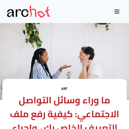
Skip
to
content
ART
ما وراء وسائل التواصل
الاجتماعي: كيفية رفع ملف
التعريف الخاص بك ، وإجراء