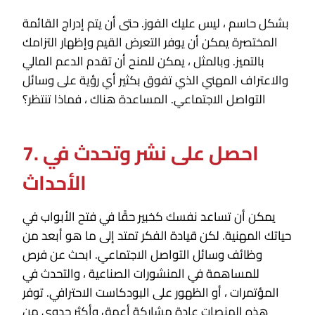
بشكل حاسم ، ليس عليك الفوز. حتى أن يتم إدراج القائمة
المختصرة يمكن أن يوفر التعرض القيم وإظهار التزامك
بالتميز. وبالمثل ، يمكن للمنح أن تقدم الدعم المالي
والاعتراف المهني الذي تفوق بكثير أي رؤية على وسائل
التواصل الاجتماعي. المساعدة هناك ، فماذا تنتظر؟
7. احصل على نشر وتحدث في
الأحداث
يمكن أن تساعد نفسك كخبير حقًا في فتح الأبواب في
حياتك المهنية. لكن قيادة الفكر تمتد إلى ما هو أبعد من
وظائف وسائل التواصل الاجتماعي. ابحث عن فرص
للمساهمة في المنشورات الصناعية ، والتحدث في
المؤتمرات ، أو الظهور على البودكاست الاحترافي. توفر
هذه المنصات عادة مشاركة أعمق وأكثر جدوى من