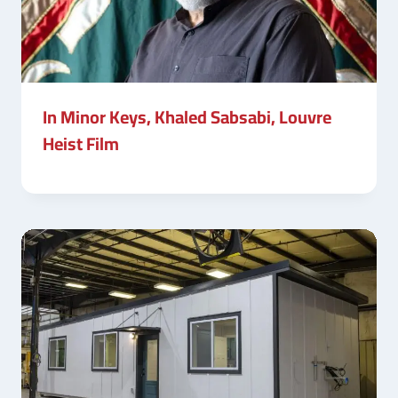
In Minor Keys, Khaled Sabsabi, Louvre
Heist Film