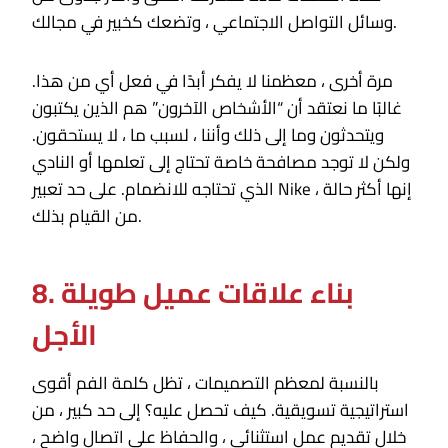
وسائل التواصل الاجتماعي ، وتضعك كخبير في مجالك.
مرة أخرى ، معظمنا لا يفكر أبدًا في فعل أي من هذا.
غالبًا ما نعتقد أن “الأشخاص الآخرون” هم الذين يكتبون
ويتحدثون وما إلى ذلك وأننا ، لسبب ما ، لا يستحقون.
ولكن لا توجد مصافحة خاصة تحتاج إلى تعلمها أو النادي
الذي تحتاجه للانضمام. على حد تعبير Nike ، إنها أكثر حالة
من القيام بذلك.
8. بناء علاقات عميل طويلة
الأجل
بالنسبة لمعظم التصميمات ، تظل كلمة الفم أقوى
استراتيجية تسويقية. كيف تحصل عليه؟ إلى حد كبير ، من
خلال تقديم عمل استثنائي ، والحفاظ على اتصال واضح ،