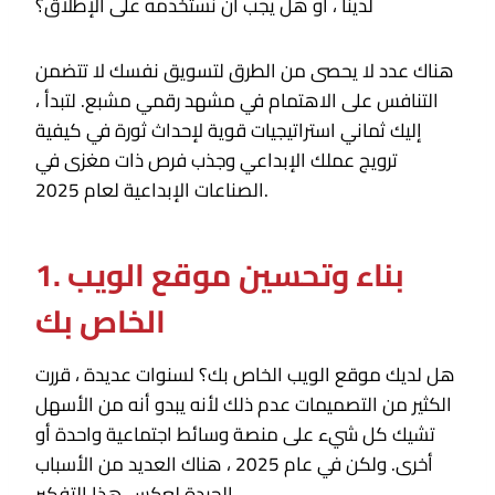
لدينا ، أو هل يجب أن نستخدمه على الإطلاق؟
هناك عدد لا يحصى من الطرق لتسويق نفسك لا تتضمن
التنافس على الاهتمام في مشهد رقمي مشبع. لتبدأ ،
إليك ثماني استراتيجيات قوية لإحداث ثورة في كيفية
ترويج عملك الإبداعي وجذب فرص ذات مغزى في
الصناعات الإبداعية لعام 2025.
1. بناء وتحسين موقع الويب
الخاص بك
هل لديك موقع الويب الخاص بك؟ لسنوات عديدة ، قررت
الكثير من التصميمات عدم ذلك لأنه يبدو أنه من الأسهل
تشيك كل شيء على منصة وسائط اجتماعية واحدة أو
أخرى. ولكن في عام 2025 ، هناك العديد من الأسباب
الجيدة لعكس هذا التفكير.