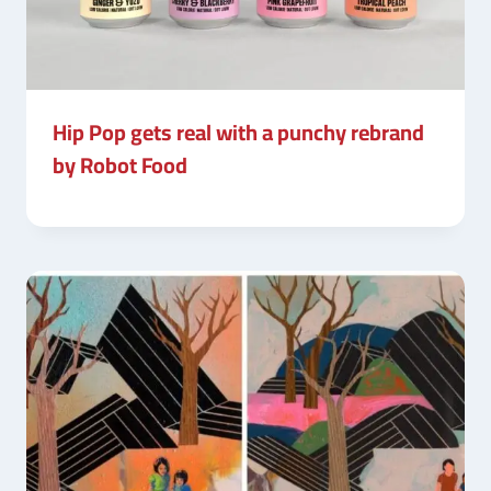
Hip Pop gets real with a punchy rebrand
by Robot Food