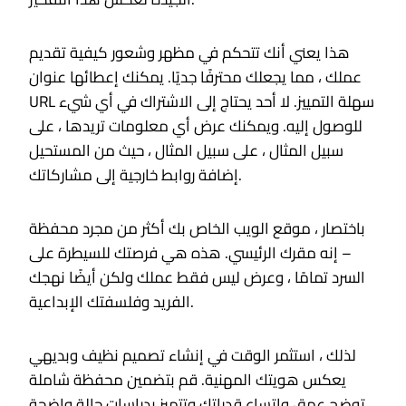
هذا يعني أنك تتحكم في مظهر وشعور كيفية تقديم
عملك ، مما يجعلك محترفًا جديًا. يمكنك إعطائها عنوان
URL سهلة التمييز. لا أحد يحتاج إلى الاشتراك في أي شيء
للوصول إليه. ويمكنك عرض أي معلومات تريدها ، على
سبيل المثال ، على سبيل المثال ، حيث من المستحيل
إضافة روابط خارجية إلى مشاركاتك.
باختصار ، موقع الويب الخاص بك أكثر من مجرد محفظة
– إنه مقرك الرئيسي. هذه هي فرصتك للسيطرة على
السرد تمامًا ، وعرض ليس فقط عملك ولكن أيضًا نهجك
الفريد وفلسفتك الإبداعية.
لذلك ، استثمر الوقت في إنشاء تصميم نظيف وبديهي
يعكس هويتك المهنية. قم بتضمين محفظة شاملة
توضح عمق واتساع قدراتك وتتميز بدراسات حالة واضحة