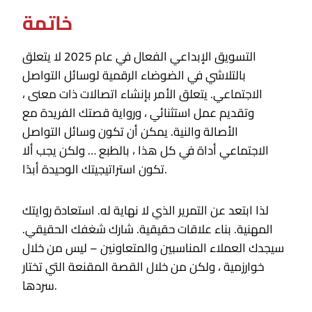
خاتمة
التسويق الإبداعي الفعال في عام 2025 لا يتعلق
بالتلاشي في الضوضاء الرقمية لوسائل التواصل
الاجتماعي. يتعلق الأمر بإنشاء اتصالات ذات معنى ،
وتقديم عمل استثنائي ، ورواية قصتك الفريدة مع
الأصالة والنية. يمكن أن تكون وسائل التواصل
الاجتماعي أداة في كل هذا ، بالطبع … ولكن يجب ألا
تكون استراتيجيتك الوحيدة أبدًا.
لذا ابتعد عن التمرير الذي لا نهاية له. استعادة روايتك
المهنية. بناء علاقات حقيقية. شارك شغفك الحقيقي.
سيجدك العملاء المناسبين والمتعاونين – ليس من خلال
خوارزمية ، ولكن من خلال القصة المقنعة التي تختار
سردها.