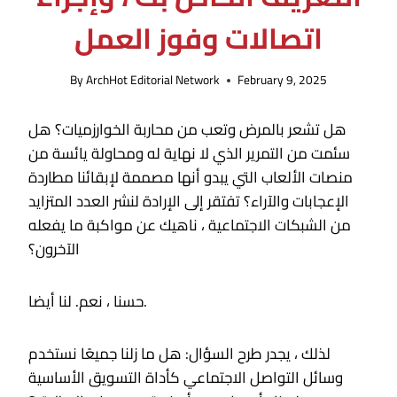
اتصالات وفوز العمل
By
ArchHot Editorial Network
February 9, 2025
هل تشعر بالمرض وتعب من محاربة الخوارزميات؟ هل
سئمت من التمرير الذي لا نهاية له ومحاولة يائسة من
منصات الألعاب التي يبدو أنها مصممة لإبقائنا مطاردة
الإعجابات والآراء؟ تفتقر إلى الإرادة لنشر العدد المتزايد
من الشبكات الاجتماعية ، ناهيك عن مواكبة ما يفعله
الآخرون؟
حسنا ، نعم. لنا أيضا.
لذلك ، يجدر طرح السؤال: هل ما زلنا جميعًا نستخدم
وسائل التواصل الاجتماعي كأداة التسويق الأساسية