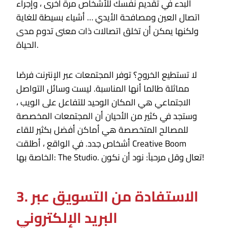
البدء في تقديم نفسك للأشخاص مرة أخرى ، وإجراء
اتصال العين ومصافحة الأيدي … أشياء بسيطة للغاية
ولكنها يمكن أن تخلق اتصالات ذات معنى تدوم مدى
الحياة.
لا تستطيع الخروج؟ توفر المجتمعات عبر الإنترنت فرصًا
مماثلة طالما أنها المناسبة. ليست وسائل التواصل
الاجتماعي هي المكان الوحيد للتفاعل على الويب ،
وستجد في كثير من الأحيان أن المجتمعات المخصصة
للمصالح المتخصصة هي أماكن أفضل بكثير للقاء
أشخاص جدد. في الواقع ، أطلقت Creative Boom
الخاصة بها: The Studio. تعال وقل مرحباً: نود أن نكون!
3. الاستفادة من التسويق عبر
البريد الإلكتروني