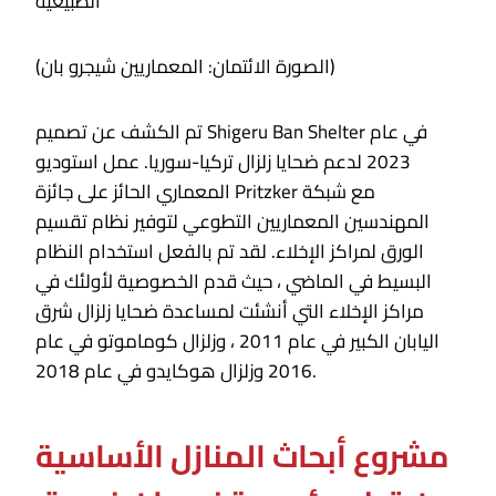
الطبيعية
(الصورة الائتمان: المعماريين شيجرو بان)
تم الكشف عن تصميم Shigeru Ban Shelter في عام
2023 لدعم ضحايا زلزال تركيا-سوريا. عمل استوديو
المعماري الحائز على جائزة Pritzker مع شبكة
المهندسين المعماريين التطوعي لتوفير نظام تقسيم
الورق لمراكز الإخلاء. لقد تم بالفعل استخدام النظام
البسيط في الماضي ، حيث قدم الخصوصية لأولئك في
مراكز الإخلاء التي أنشئت لمساعدة ضحايا زلزال شرق
اليابان الكبير في عام 2011 ، وزلزال كوماموتو في عام
2016 وزلزال هوكايدو في عام 2018.
مشروع أبحاث المنازل الأساسية