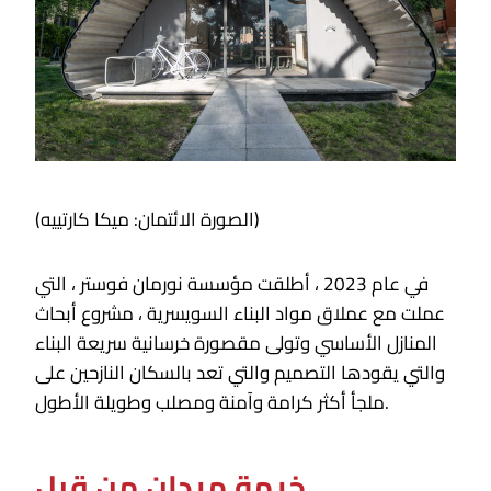
(الصورة الائتمان: ميكا كارتييه)
في عام 2023 ، أطلقت مؤسسة نورمان فوستر ، التي
عملت مع عملاق مواد البناء السويسرية ، مشروع أبحاث
المنازل الأساسي وتولى مقصورة خرسانية سريعة البناء
والتي يقودها التصميم والتي تعد بالسكان النازحين على
ملجأ أكثر كرامة وآمنة ومصلب وطويلة الأطول.
خيمة ميدان من قبل