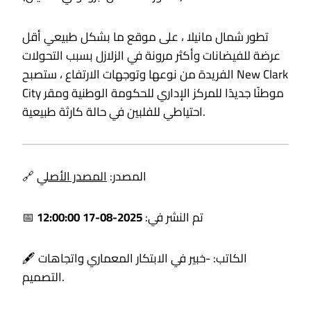
تطور شمال مانيلا ، على موقع ما بشكل طبيعي أقل
عرضة للفيضانات وأكثر مرونة في الزلازل بسبب التحولات
الفريدة من نوعها وتوجهات الارتفاع ، ستصبح New Clark
City موطنًا جديدًا للمركز الإداري للحكومة الوطنية ومقر
احتياطي للفلبين في حالة كارثة طبيعية.
🔗 المصدر:
المصدر الأصلي
📅 تم النشر في:
2025-08-17 12:00:00
🖋️ الكاتب:
-خبير في الابتكار المعماري واتجاهات
التصميم.