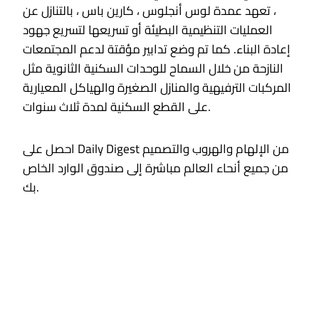
، تعهد عمدة لوس أنجلوس ، كارين باس ، بالتنازل عن
العمليات التنظيمية البطيئة أو تسريعها لتسريع جهود
إعادة البناء. كما تم وضع تدابير مؤقتة لدعم المجتمعات
النازحة من خلال السماح للوحدات السكنية الثانوية مثل
المركبات الترفيهية والمنازل الصغيرة والهياكل المعيارية
على القطع السكنية لمدة ثلاث سنوات.
احصل على Daily Digest من الإلهام والهروب والتصميم
من جميع أنحاء العالم مباشرة إلى صندوق الوارد الخاص
بك.