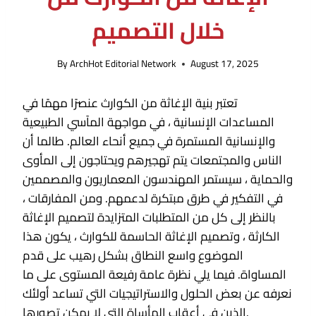
خلال التصميم
By
ArchHot Editorial Network
August 17, 2025
تعتبر بنية الإغاثة من الكوارث عنصرًا مهمًا في
المساعدات الإنسانية ، في مواجهة المآسي الطبيعية
والإنسانية المستمرة في جميع أنحاء العالم. طالما أن
الناس والمجتمعات يتم تهجيرهم ويحتاجون إلى المأوى
والحماية ، سيستمر المهندسون المعماريون والمصممين
في التفكير في طرق مبتكرة لدعمهم. ومن المفارقات ،
بالنظر إلى كل من المتطلبات المتزايدة لتصميم الإغاثة
الكارثة ، وتصميم الإغاثة الحاسمة للكوارث ، يكون هذا
الموضوع واسع النطاق بشكل رهيب على قدم
المساواة. فيما يلي نظرة عامة رفيعة المستوى على ما
نعرفه عن بعض الحلول والاستراتيجيات التي تساعد أولئك
الذين في أعقاب المأساة التي لا يمكن تصورها.