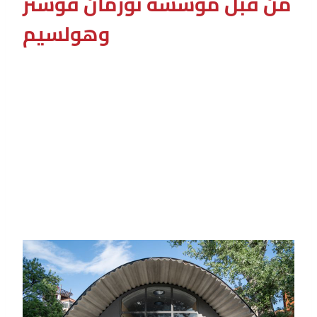
من قبل مؤسسة نورمان فوستر
وهولسيم