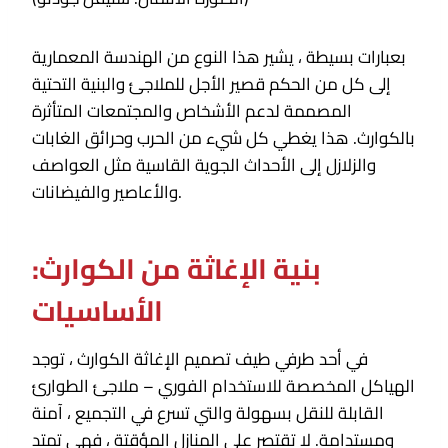
بعبارات بسيطة ، يشير هذا النوع من الهندسة المعمارية
إلى كل من الحكم قصير الأجل للملاجئ والبنية التحتية
المصممة لدعم الأشخاص والمجتمعات المتأثرة
بالكوارث. هذا يغطي كل شيء من الحرب وحرائق الغابات
والزلازل إلى الأحداث الجوية القاسية مثل العواصف
والأعاصير والفيضانات.
بنية الإغاثة من الكوارث:
الأساسيات
في أحد طرفي طيف تصميم الإغاثة الكوارث ، توجد
الهياكل المخصصة للاستخدام الفوري – ملاجئ الطوارئ
القابلة للنقل بسهولة والتي تسرع في التجميع ، آمنة
ومستدامة. لا تقتصر على المنازل المؤقتة ، فهي تمتد