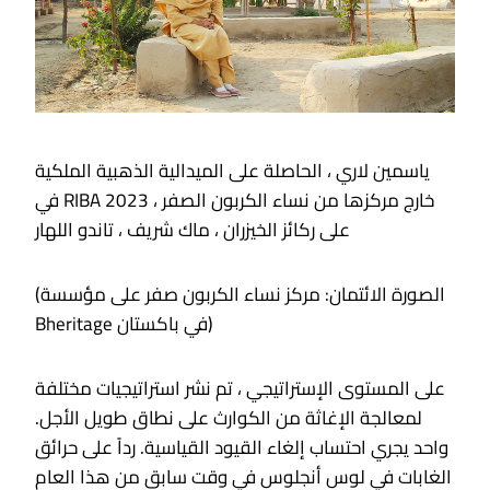
ياسمين لاري ، الحاصلة على الميدالية الذهبية الملكية
في RIBA 2023 ، خارج مركزها من نساء الكربون الصفر
على ركائز الخيزران ، ماك شريف ، تاندو اللهار
(الصورة الائتمان: مركز نساء الكربون صفر على مؤسسة
Bheritage في باكستان)
على المستوى الإستراتيجي ، تم نشر استراتيجيات مختلفة
لمعالجة الإغاثة من الكوارث على نطاق طويل الأجل.
واحد يجري احتساب إلغاء القيود القياسية. رداً على حرائق
الغابات في لوس أنجلوس في وقت سابق من هذا العام