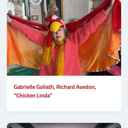
Gabrielle Goliath, Richard Avedon,
“Chicken Linda”