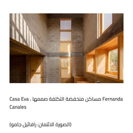
Casa Eva ، مساكن منخفضة التكلفة صممها Fernanda
Canales
(الصورة الائتمان: رافائيل جامو)