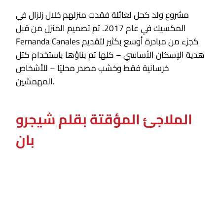
مشروع ولد كحل لعائلة فقدت منزلهم خلال زلزال في
المكسيك في عام 2017. تم تصميم المنزل من قبل
Fernanda Canales كجزء من مبادرة أوسع بكثير لتقديم
هدية الإسكان الأساسي – كلها تم بناؤها باستخدام كتل
خرسانية فقط وخشب مصدر محليًا – للأشخاص
المهمشين.
الملاجئ المؤقتة بقلم شيجرو
بان