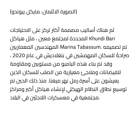
(الصورة الائتمان: مايكل بيوندو)
ثم هناك أساليب مصممة أكثر تركز على الاحتياجات
المحددة لمجتمع معين ، مثل هياكل Khundi Bari
المهندسين المعماريين Marina Tabassum. تم تصميمه
صراحةً للسكان المهمشين في بنغلاديش في عام 2020 ،
وقد تم بناء هذه البامبو من مستويين ومقاومة
للفيضانات وملاجئ معيارية من الصلب للسكان الذين
يعيشون على أسرة رمل نهر ميغنا. منذ ذلك الحين تم
توسيع نطاق النظام الهيكلي لإنشاء هياكل أكبر ومراكز
مجتمعية في معسكرات اللاجئين في البلاد.