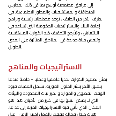
إلى مرافق مجتمعية أوسع بما في ذلك المدارس
المتكافئة والمستشفيات والمحاور الاجتماعية. في
الطرف الآخر من الطيف ، توجد مخططات رئيسية وبرامج
إعادة البناء والاستراتيجيات الحكومية التي تساعد في
الانتعاش ، وتتأرجح التخفيف ضد الكوارث المستقبلية
وتنفس حياة جديدة في المناطق المتأثرة على المدى
الطويل.
الاستراتيجيات والمناهج
يمثل تصميم الكوارث تحديًا عاطفيًا وعمليًا – خاصةً عندما
يتعلق الأمر بنشر الحلول الفورية. تشمل العقبات قيود
الوقت القصوى والموارد والميزانيات المحدودة والبيئات
التي لا يمكن التنبؤ بها في كثير من الأحيان. هذا هو
المكان الذي تأتي فيه الاستراتيجيات المرنة إلى حد ما.
هناك حلول فعالة وقفت بالفعل اختبار الزمن ، مثل