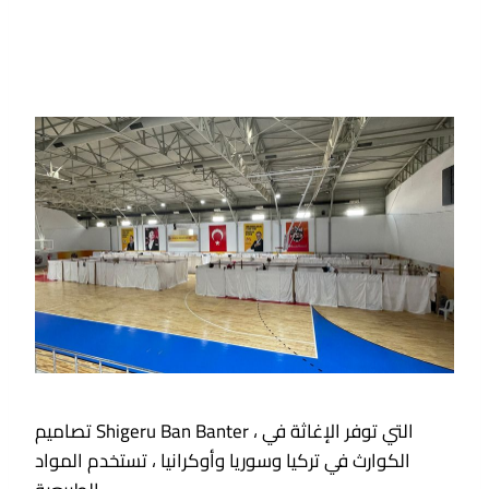
تصاميم Shigeru Ban Banter ، التي توفر الإغاثة في
الكوارث في تركيا وسوريا وأوكرانيا ، تستخدم المواد