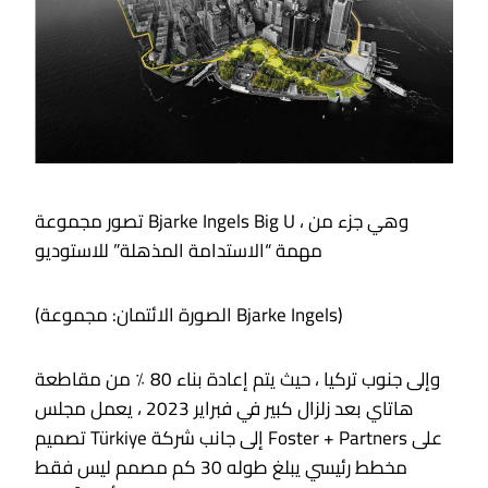
تصور مجموعة Bjarke Ingels Big U ، وهي جزء من
مهمة “الاستدامة المذهلة” للاستوديو
(الصورة الائتمان: مجموعة Bjarke Ingels)
وإلى جنوب تركيا ، حيث يتم إعادة بناء 80 ٪ من مقاطعة
هاتاي بعد زلزال كبير في فبراير 2023 ، يعمل مجلس
تصميم Türkiye إلى جانب شركة Foster + Partners على
مخطط رئيسي يبلغ طوله 30 كم مصمم ليس فقط