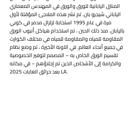
المنازل اليابانية للورق والورق في المهندس المعماري
الياباني شيجرو بان. تم نشر هذه الملاجئ المؤقتة لأول
مرة في عام 1995 استجابة لزلزال مدمر في كوبي
باليابان. منذ ذلك الحين ، تم استخدام هياكل أنبوب الورق
المقاومة للمياه والمقاومة للمياه في مختلف الكوارث
في جميع أنحاء العالم. في الآونة الأخيرة ، تم وضع نظام
تقسيم الورق الخاص به – المصمم لتوفير الخصوصية
والكرامة إلى الأشخاص الذين تم إجلاؤهم – في مكانه
بعد حرائق الغابات 2025 LA.