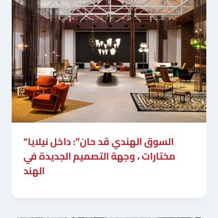
“السوق الهندي قد حان”: داخل نيلايا
مختارات ، وجهة التصميم الجديدة في
الهند