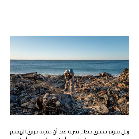
رجل يقوم بتسلق حطام منزله بعد أن دمرته حريق الهشيم