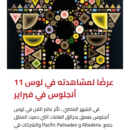
11 عرضًا لمشاهدته في لوس
أنجلوس في فبراير
في الشهر الماضي ، تأثر عالم الفن في لوس
أنجلوس بعمق بحرائق الغابات التي دمرت المنازل
والشركات في Pacific Palisades و Altadena. جمع