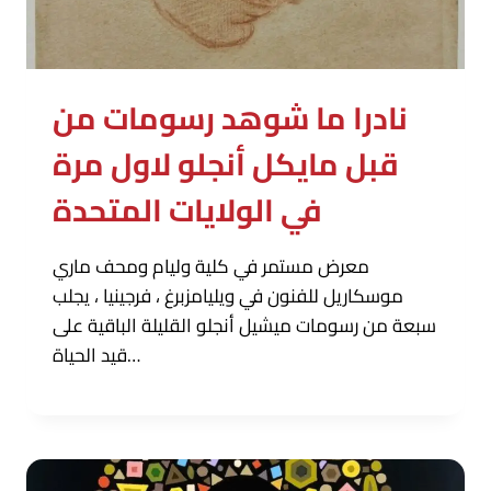
نادرا ما شوهد رسومات من
قبل مايكل أنجلو لاول مرة
في الولايات المتحدة
معرض مستمر في كلية وليام ومحف ماري
موسكاريل للفنون في ويليامزبرغ ، فرجينيا ، يجلب
سبعة من رسومات ميشيل أنجلو القليلة الباقية على
قيد الحياة…