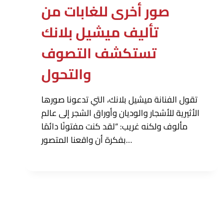
صور أخرى للغابات من
تأليف ميشيل بلانك
تستكشف التصوف
والتحول
تقول الفنانة ميشيل بلانك، التي تدعونا صورها
الأثيرية للأشجار والوديان وأوراق الشجر إلى عالم
مألوف ولكنه غريب: “لقد كنت مفتونًا دائمًا
بفكرة أن واقعنا المتصور…