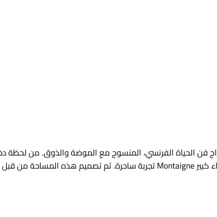
مزاج فن الحياة الفرنسي، المنسوج مع الموضة والذوق. من لحظة دخ