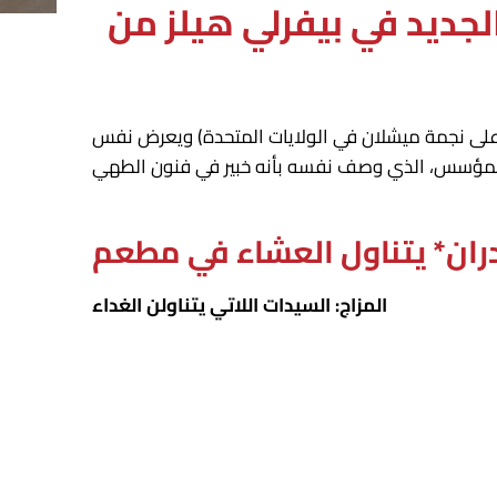
اً على نجمة ميشلان في الولايات المتحدة) ويعرض نفس
المزاج: السيدات اللاتي يتناولن الغداء