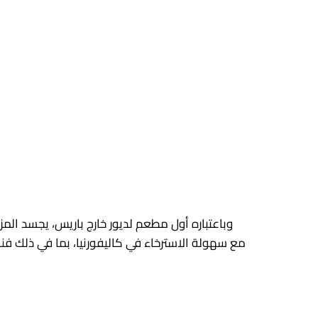
وباعتباره أول مطعم لديور خارج باريس، يجسد ال