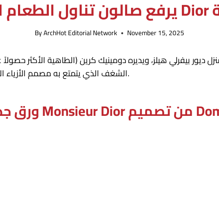
قية
By
ArchHot Editorial Network
November 15, 2025
ل ديور بيفرلي هيلز، ويديره دومينيك كرين (الطاهية الأكثر حصول
الشغف الذي يتمتع به مصمم الأزياء المؤسس، الذي وصف نفسه بأنه خبير في فنون الطهي.