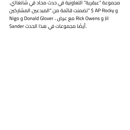
مجموعة “عبقرية” التعاونية في حدث محاد في شانغااي.
تضمنت قائمة من “المبدعين المشاركين” $ AP Rocky و
Nigo و Donald Glover ، مع عرض Rick Owens و Jil
Sander أيضًا مجموعات في هذا الحدث.