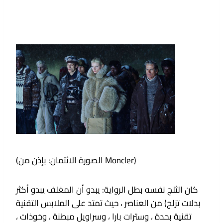
(الصورة الائتمان: بإذن من Moncler)
كان الثلج نفسه بطل الرواية: يبدو أن المغلف يبدو أكثر
من العناصر ، حيث تمتد على الملابس التقنية (بدلات تزلج
تقنية بحدة ، وسترات بارا ، وسراويل مبطنة ، وخوذات ،