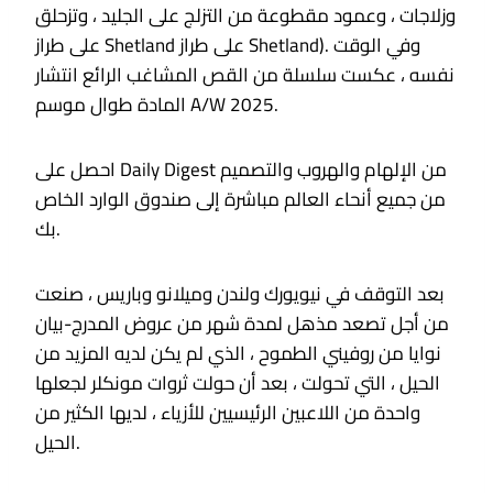
وزلاجات ، وعمود مقطوعة من التزلج على الجليد ، وتزحلق
على طراز Shetland على طراز Shetland). وفي الوقت
نفسه ، عكست سلسلة من القص المشاغب الرائع انتشار
المادة طوال موسم A/W 2025.
احصل على Daily Digest من الإلهام والهروب والتصميم
من جميع أنحاء العالم مباشرة إلى صندوق الوارد الخاص
بك.
بعد التوقف في نيويورك ولندن وميلانو وباريس ، صنعت
من أجل تصعد مذهل لمدة شهر من عروض المدرج-بيان
نوايا من روفيني الطموح ، الذي لم يكن لديه المزيد من
الحيل ، التي تحولت ، بعد أن حولت ثروات مونكلر لجعلها
واحدة من اللاعبين الرئيسيين للأزياء ، لديها الكثير من
الحيل.