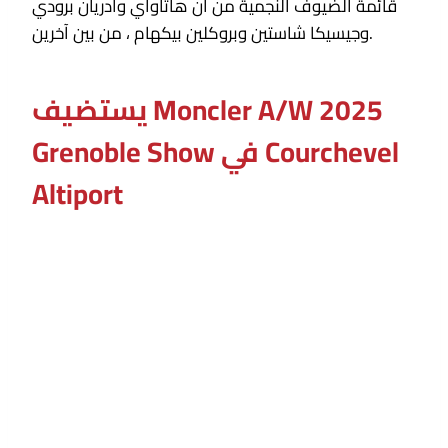
قائمة الضيوف النجمية من آن هاثاواي وأدريان برودي
وجيسيكا شاستين وبروكلين بيكهام ، من بين آخرين.
يستضيف Moncler A/W 2025
Grenoble Show في Courchevel
Altiport