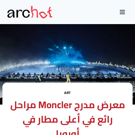
Skip
to
content
ART
مراحل Moncler معرض مدرج
رائع في أعلى مطار في
أوروبا