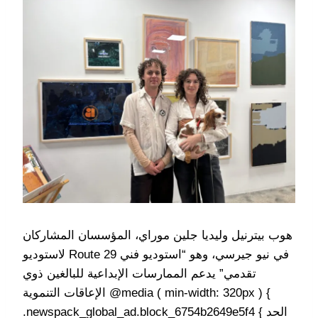
هوب بيترنيل وليديا جلين موراي، المؤسسان المشاركان
لاستوديو Route 29 في نيو جيرسي، وهو “استوديو فني
تقدمي” يدعم الممارسات الإبداعية للبالغين ذوي
الإعاقات التنموية @media ( min-width: 320px ) {
.newspack_global_ad.block_6754b2649e5f4 { الحد