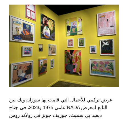
عرض تركيبي للأعمال التي قامت بها سوزان ويك بين
عامي 1975 و2023، في جناح NADA التابع لمعرض
ديفيد بي سميث، جوزيف جونز في رولاند روس