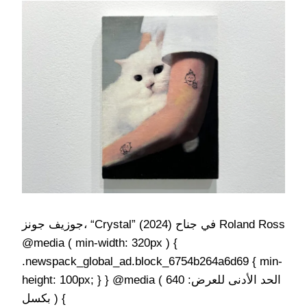
جوزيف جونز، “Crystal” (2024) في جناح Roland Ross
@media ( min-width: 320px ) {
.newspack_global_ad.block_6754b264a6d69 { min-
height: 100px; } } @media ( الحد الأدنى للعرض: 640
بكسل ) {