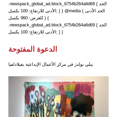
.newspack_global_ad.block_6754b264a6d69 { الحد
الأدنى للارتفاع: 100 بكسل; } } @media ( الحد الأدنى
للعرض: 960 بكسل ) {
.newspack_global_ad.block_6754b264a6d69 { الحد
الأدنى للارتفاع: 100 بكسل; } }
الدعوة المفتوحة
بيلي بولدز في مركز الأعمال الإبداعية بفيلادلفيا