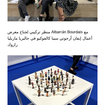
منظر تركيبي لجناح معرض Albarrán Bourdais مع
أعمال إيفان أرجوتي سيبا كالفوكيو في جاليريا ماريليا
رازوك