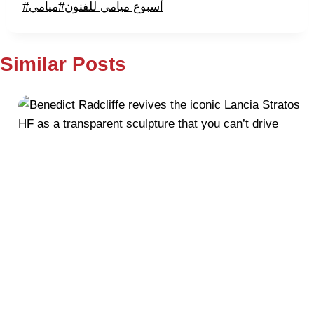
Post
أسبوع ميامي للفنون
#
ميامي
#
Tags:
Similar Posts