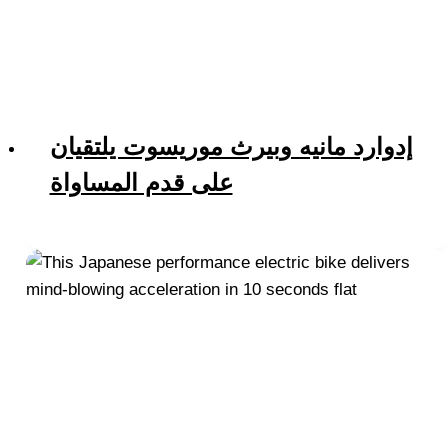
إدوارد مانيه وبيرث موريسوت يلتقيان
على قدم المساواة