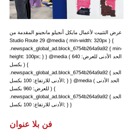
عرض التثبيت لأعمال مايكل أنجيلو مانجينو المقدمة من
Studio Route 29 @media ( min-width: 320px ) {
.newspack_global_ad.block_6754b264a9a92 { min-
height: 100px; } } @media ( الحد الأدنى للعرض: 640
بكسل ) {
.newspack_global_ad.block_6754b264a9a92 { الحد
الأدنى للارتفاع: 100 بكسل; } } @media ( الحد الأدنى
للعرض: 960 بكسل ) {
.newspack_global_ad.block_6754b264a9a92 { الحد
الأدنى للارتفاع: 100 بكسل; } }
فن بلا عنوان