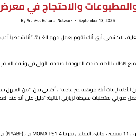
والمطبوعات والاحتجاج في معرض 
By
ArchHot Editorial Network
September 13, 2025
غاية ، لاكشمي. أرى أنك تقوم بعمل مهم للغاية”. “أنا شخصياً أحب 
مل صورتي بمتطلبات بسيطة لزيارتي التالية: “دليل على أنه عند ال
في MOMA PS1 أمس ، 11 سبتمبر ، فاتني التفاعل تقريبًا