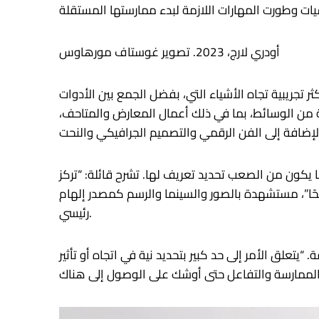
أودري لارج، 2023. تصوير غوستاف مورهاوس
 تجريبية تجاه الأشياء التي، بفضل الجمع بين الأدوات
عة من الوسائط، بما في ذلك أعمال المعارض والمتاحف،
ا يكون من الصعب تحديد تعريف لها. تشرح قائلة: “تركز
ًا”، مستشهدة بالصور والسينما والرسم كمصدر إلهام
رئيسي.
علق الأمر إلى حد كبير بتحديد نية في اتجاه أو تأثير