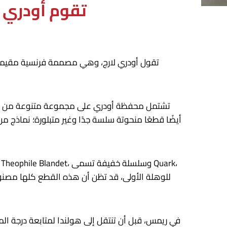
تقوم أودري ل
تقول أودري لارج، وهي مصممة فرنسية مقيمة ف
تشتمل محفظة أودري على مجموعة متنوعة من المصاب
أيضًا قطعًا منحوتة سلسة جدًا وغير متبلورة؛ نماذج 