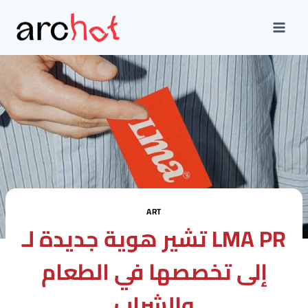
Skip
to
content
ART
تشير هوية جديدة لـ LMA PR
إلى تخصصها في الطعام
والشراب