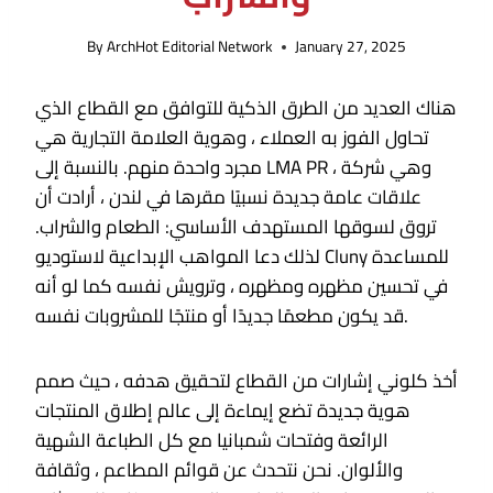
By
ArchHot Editorial Network
January 27, 2025
هناك العديد من الطرق الذكية للتوافق مع القطاع الذي
تحاول الفوز به العملاء ، وهوية العلامة التجارية هي
مجرد واحدة منهم. بالنسبة إلى LMA PR ، وهي شركة
علاقات عامة جديدة نسبيًا مقرها في لندن ، أرادت أن
تروق لسوقها المستهدف الأساسي: الطعام والشراب.
لذلك دعا المواهب الإبداعية لاستوديو Cluny للمساعدة
في تحسين مظهره ومظهره ، وترويش نفسه كما لو أنه
قد يكون مطعمًا جديدًا أو منتجًا للمشروبات نفسه.
أخذ كلوني إشارات من القطاع لتحقيق هدفه ، حيث صمم
هوية جديدة تضع إيماءة إلى عالم إطلاق المنتجات
الرائعة وفتحات شمبانيا مع كل الطباعة الشهية
والألوان. نحن نتحدث عن قوائم المطاعم ، وثقافة