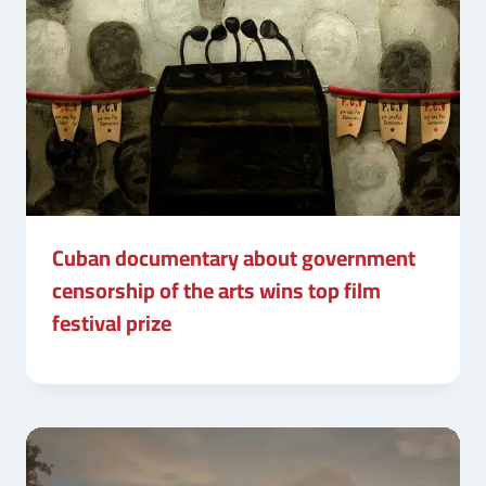
Cuban documentary about government
censorship of the arts wins top film
festival prize