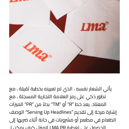
يأتي الشعار نفسه ، الذي تم تعيينه بخطبة ثقيلة ، مع
تطور ذكي على رمز العلامة التجارية المسجلة ، مع
الميزات “PR” بدلاً من “TM” أو “R” المعتاد. يعد خط
الوصف “Serving Up Headlines” إشارة مرحة إلى تقديم
الطعام في مطعم أو مشروبات في حانة أثناء ضربها إلى
المنزل كيف يمكن لـ LMA PR الحصول على تغطية