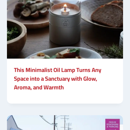
This Minimalist Oil Lamp Turns Any
Space into a Sanctuary with Glow,
Aroma, and Warmth