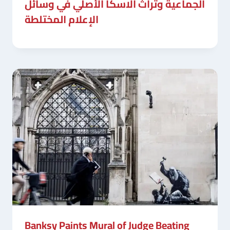
الجماعية وتراث ألاسكا الأصلي في وسائل
الإعلام المختلطة
Banksy Paints Mural of Judge Beating