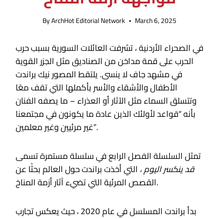
By
ArchHot Editorial Network
March 6, 2025
في الصحراء الأردنية ، تشرفت العائلات السورية بسبب حرب
الحرب على قمة مداخن من الصناديق مثل الجزر القوية
في مشهد جاف لا ينسى. يلتقط المصور نيك براندت
الأطفال والأشقاء والأسر بأكملها التي تقف معًا
وتتسلق السماء مثل الآثار أو العذراء – ما يصفه الفنان
بأنه “قواعد لأولئك الذين عادة ما يكونون في مجتمعنا
غير مرئيين وغير معلمين”.
تمثل السلسلة الفصل الرابع في سلسلة مستمرة تسمى
قد ينكسر اليوم ،
التي أخذت براندت حول العالم بحثًا عن
القصص المرئية التي تضيء آثار أزمة المناخ.
بدأ براندت المسلسل في عام 2020 ، حيث يعكس تجارب