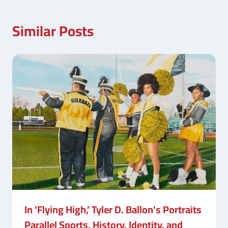
Similar Posts
In ‘Flying High,’ Tyler D. Ballon’s Portraits
Parallel Sports, History, Identity, and