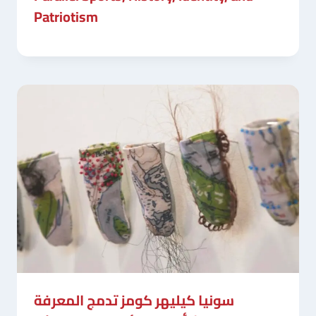
Patriotism
سونيا كيليهر كومز تدمج المعرفة