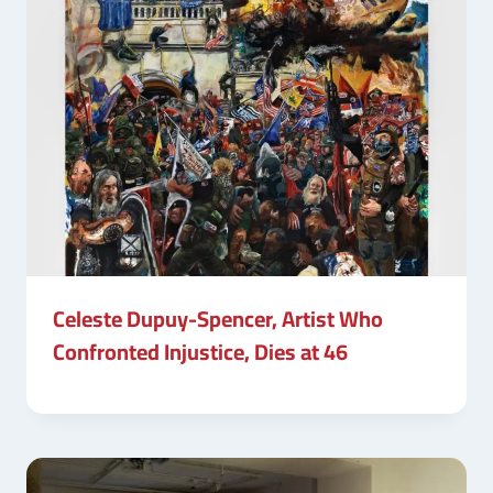
Celeste Dupuy-Spencer, Artist Who
Confronted Injustice, Dies at 46