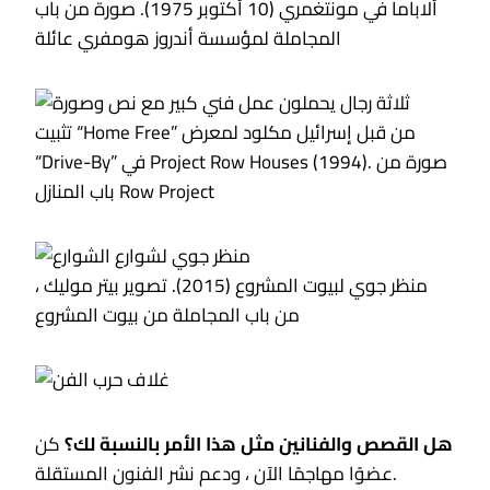
ألاباما في مونتغمري (10 أكتوبر 1975). صورة من باب
المجاملة لمؤسسة أندروز هومفري عائلة
تثبيت “Home Free” من قبل إسرائيل مكلود لمعرض
“Drive-By” في Project Row Houses (1994). صورة من
باب المنازل Row Project
منظر جوي لبيوت المشروع (2015). تصوير بيتر موليك ،
من باب المجاملة من بيوت المشروع
هل القصص والفنانين مثل هذا الأمر بالنسبة لك؟
كن
عضوًا مهاجمًا الآن ، ودعم نشر الفنون المستقلة.