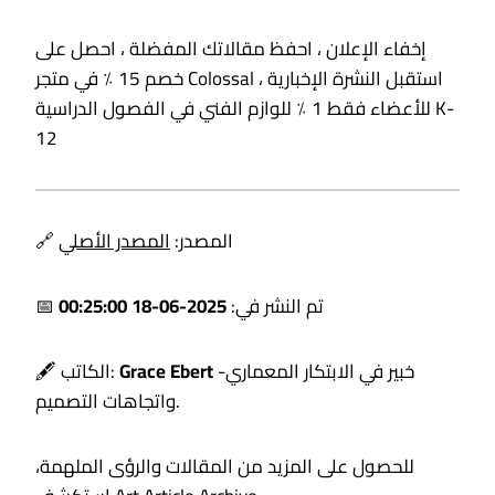
إخفاء الإعلان ، احفظ مقالاتك المفضلة ، احصل على
خصم 15 ٪ في متجر Colossal ، استقبل النشرة الإخبارية
للأعضاء فقط 1 ٪ للوازم الفني في الفصول الدراسية K-
12
🔗 المصدر:
المصدر الأصلي
📅 تم النشر في:
2025-06-18 00:25:00
-خبير في الابتكار المعماري
Grace Ebert
🖋️ الكاتب:
واتجاهات التصميم.
للحصول على المزيد من المقالات والرؤى الملهمة،