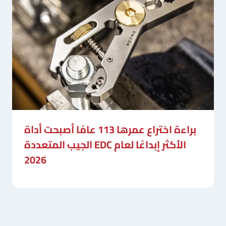
براءة اختراع عمرها 113 عامًا أصبحت أداة
الجيب المتعددة EDC الأكثر إبداعًا لعام
2026