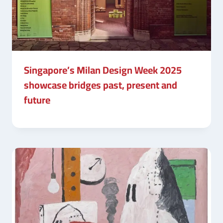
Singapore’s Milan Design Week 2025
showcase bridges past, present and
future