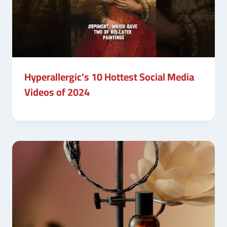
Hyperallergic’s 10 Hottest Social Media
Videos of 2024