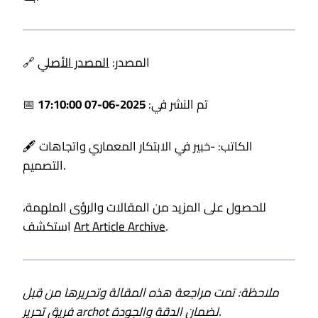
🔗 المصدر:
المصدر الأصلي
📅 تم النشر في:
2025-06-07 17:10:00
🖋️ الكاتب:
-خبير في الابتكار المعماري واتجاهات
التصميم.
للحصول على المزيد من المقالات والرؤى الملهمة،
.
Art Article Archive
استكشف
ملاحظة: تمت مراجعة هذه المقالة وتحريرها من قِبل
فريق تحرير archot لضمان الدقة والجودة.