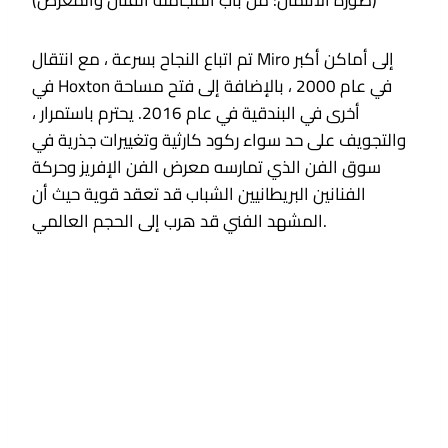
(صورة الائتمان: من باب المجاملة الفنان والمعرض)
تم اتباع النجاح بسرعة ، مع انتقال Miro إلى أماكن أكبر
في Hoxton في عام 2000 ، بالإضافة إلى فتح مساحة
أخرى في البندقية في عام 2016. يحترم باستمرار ،
والتجويف على حد سواء ركود كارثية وتغييرات جذرية في
سوق الفن الذي تمارسه معرض الفن الإفريز وحركة
الفنانين البريطانيين الشباب قد تعقد قوية حيث أن
المشهد الفني قد هرب إلى الحجم العالمي.