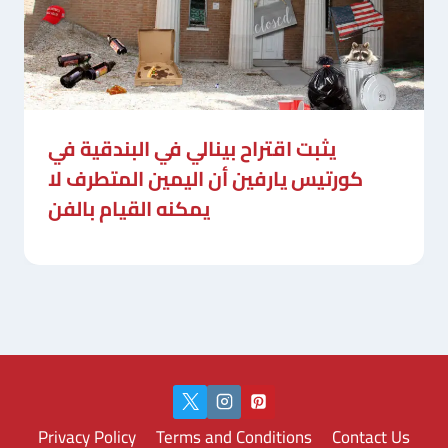
يثبت اقتراح بينالي في البندقية في
كورتيس يارفين أن اليمين المتطرف لا
يمكنه القيام بالفن
Privacy Policy
Terms and Conditions
Contact Us