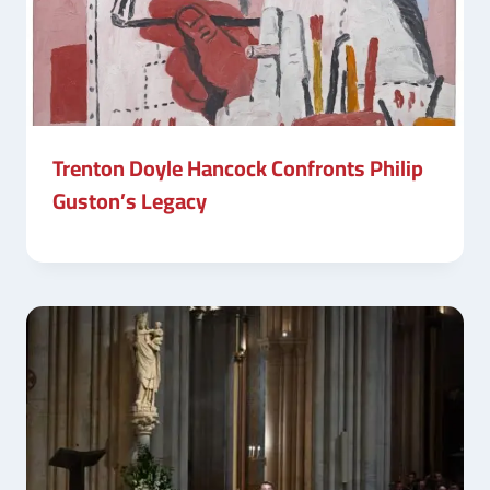
Trenton Doyle Hancock Confronts Philip
Guston’s Legacy