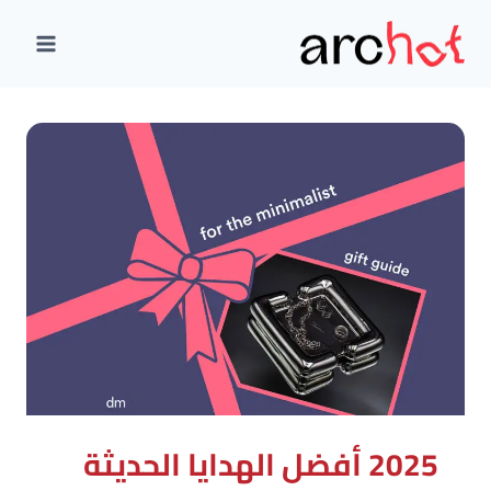
لتجاوز
لى
لمحتوى
2025 أفضل الهدايا الحديثة