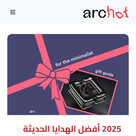
لتجاوز
لى
لمحتوى
2025 أفضل الهدايا الحديثة