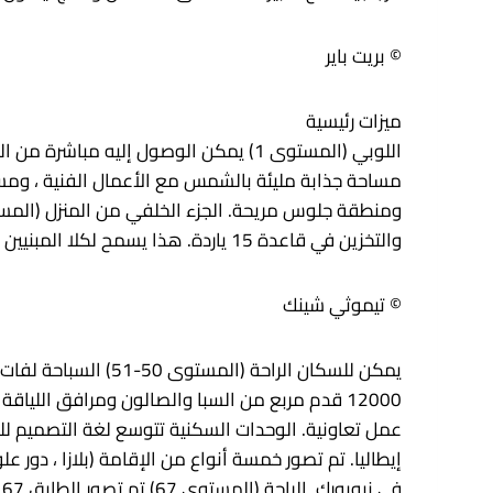
© بريت باير
ميزات رئيسية
مساحة جذابة مليئة بالشمس مع الأعمال الفنية ، ومس
والتخزين في قاعدة 15 ياردة. هذا يسمح لكلا المبنيين بزيادة كفاءة أنظمتها الميكانيكية.
© تيموثي شينك
يمكن للسكان الراحة
عمل تعاونية. الوحدات السكنية تتوسع لغة التصميم للو
إيطاليا. تم تصور خمسة أنواع من الإقامة (بلازا ، دور
ف