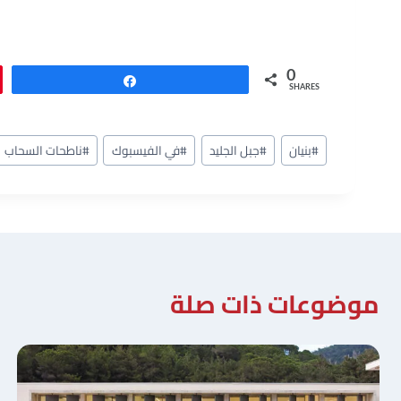
0
Share
SHARES
وسوم
#
بنيان
#
جبل الجليد
#
في الفيسبوك
#
ناطحات السحاب
المقال:
موضوعات ذات صلة