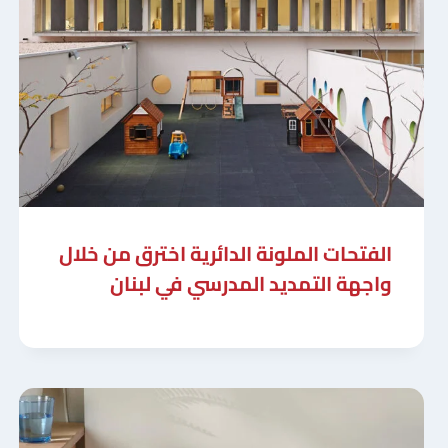
الفتحات الملونة الدائرية اخترق من خلال
واجهة التمديد المدرسي في لبنان