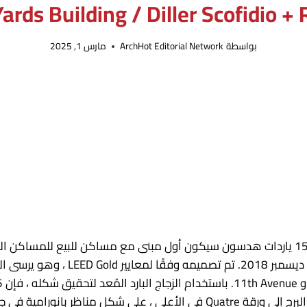
بواسطة
ArchHot Editorial Network
مارس 1, 2025
15 ياردات هدسون سيكون أول مبنى مع مساكن للبيع للمساكن الت
نورامية في جميع الاتجاهات.