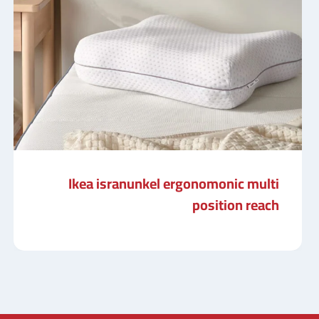
Ikea isranunkel ergonomonic multi
position reach