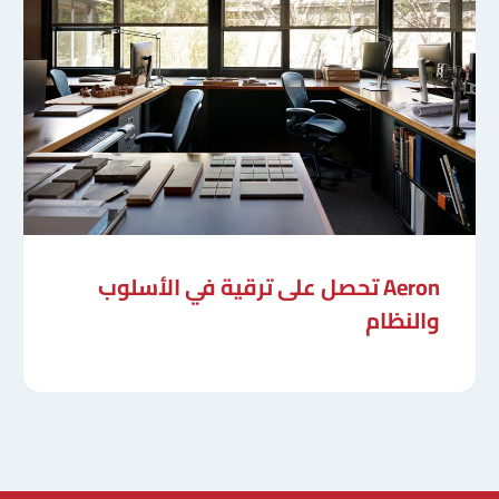
Aeron تحصل على ترقية في الأسلوب
والنظام