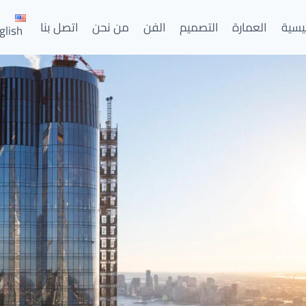
ئيسية
العمارة
التصميم
الفن
من نحن
اتصل بنا
glish