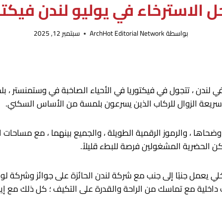
حل الاسترخاء في يوليو لندن فيكت
بواسطة
ArchHot Editorial Network
سبتمبر 12, 2025
ندن ، تتجول في فيكتوريا في الأحياء الصاخبة في وستمنستر ، بلجراف
ة سريعة الزوال للركاب الذين يسرعون بلمسة من الأساس السكني.
خلي يعمل جنبًا إلى جنب مع شركة لندن الحائزة على جوائز وشركة
اخلية مع تماسك من الراحة والقدرة على التكيف ؛ كل ذلك مع إيما