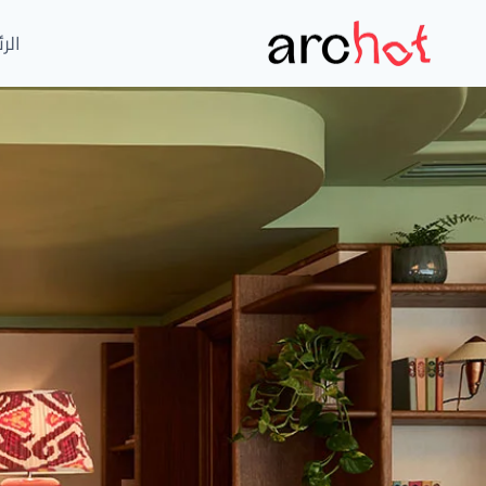
لتجاوز
لى
الر
لمحتوى