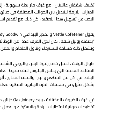
تضيف شققان عائليتان ، مع غرف مترابطة بسهولة ، إ
الميزات اللازمة للتبديل بين الجوانب المختلفة في حياته
البحث عن تسهيل هذا التعقيد ، كل ذلك مع تقديم استرات
“بصفته روتيل شقة ، كان لدى الغرف عددًا من الوظائف 
ويشمل ذلك مساحة للاسترخاء وتناول الطعام والعمل 
المقاعد الفخمة التي يجلس الجلوس تلتف محيط العاطل
البلاط. في كل من المطعم والبار ، واللحف المجاور ، أ
بشكل ضئيل: في معلقات الكرة الزجاجية المطلية معلقة
في غرف ال
تخطيطات مواتية لمتطلبات الراحة والاسترخاء والعمل عن