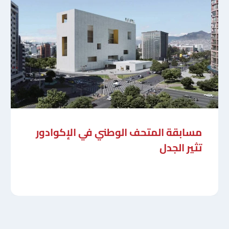
مسابقة المتحف الوطني في الإكوادور
تثير الجدل