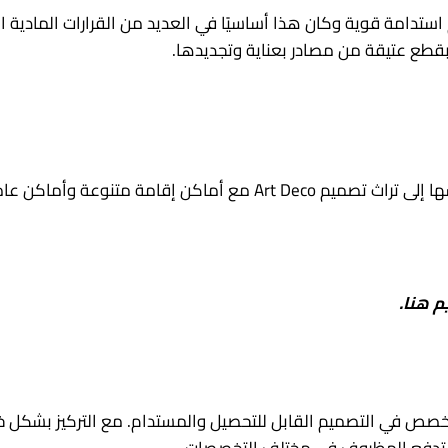
 استدامة قوية وكان هذا أساسيًا في العديد من القرارات المادية
 بقطع عتيقة من مصادر بعناية وتجديدها.
تراجع حضري في قلب المدينة التي ترأسها إلى تراث تصميم t Deco
م هنا.
تخصص في التصميم القابل للتحصيل والمستدام. مع التركيز بشكل 