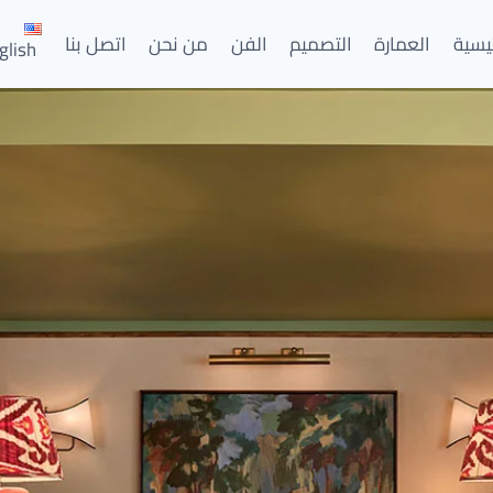
ئيسية
العمارة
التصميم
الفن
من نحن
اتصل بنا
glish