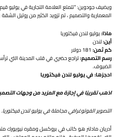
ويضيف جودوين: “تتمتع العلامة التجارية في يوليو قيم
المعمارية والتصميم ، تم تزويد الكثير من روتيل الشقة
ماذا:
يوليو لندن فيكتوريا
أين:
لندن
كم ثمن:
181 دولار
رسم التصميم:
الضيوف.
احجزها: في يوليو لندن فيكتوريا
اذهب تقريبًا في إجازة مع المزيد من وجهات التصمي
التصوير الفوتوغرافي مجاملة في يوليو لندن فيكتوريا.
أدريان مادلنر هو كاتب في بروكسل ومقره نيويورك م