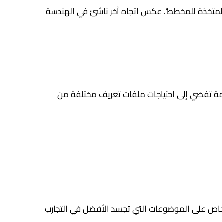
 المتخذة للمخطط”. عكس اتجاه آخر ناشئ في الهندسة
Ar مع أماكن إقامة متنوعة وأماكن عامة تفضي إلى احتياجات ملفات تعريف مختلفة من
خاص على الموضوعات التي تجسد الأفضل في التجارب