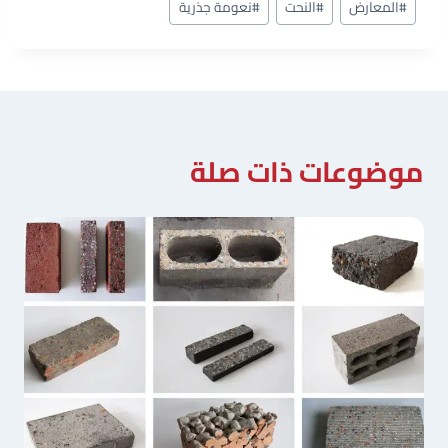
#
المعارض
#
النحت
#
نعومة جذرية
المقال:
موضوعات ذات صلة