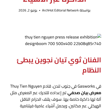
بواسطة
ArchHot Editorial Network
يونيو 2, 2026
الفنان ثوي تيان نجوين يبطئ
النظام
في Gasworks في جنوب لندن، قادم Thuy Tien Nguyen
معرض
بيان صحفي
تم إعداده للتحرك عبر المعرض مثل
آلة لها ذاكرة خاصة بها. سوف يلتف الحزام الناقل
الهيكلي عبر مكانين، ويحمل أشياء عامية فيتنامية