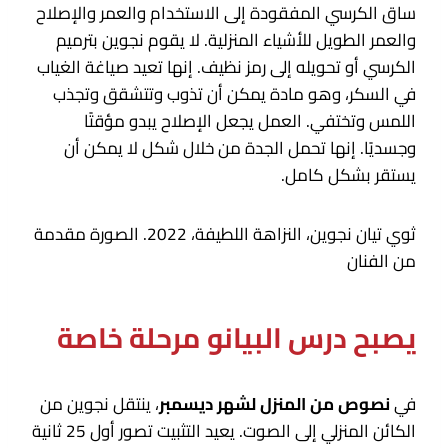
ساق الكرسي المفقودة إلى الاستخدام والعمر والإصلاح
والعمر الطويل للأشياء المنزلية. لا يقوم نجوين بترميم
الكرسي أو تحويله إلى رمز نظيف. إنها تعيد صياغة الغياب
في السكر، وهو مادة يمكن أن تذوب وتتشقق وتجذب
اللمس وتختفي. العمل يجعل الإصلاح يبدو مؤقتًا
وجسديًا. إنها تحمل الجدة من خلال شكل لا يمكن أن
يستقر بشكل كامل.
ثوي تيان نجوين، النزاهة اللطيفة، 2022. الصورة مقدمة
من الفنان
يصبح درس البيانو مرحلة خاصة
في
نصوص من المنزل لشهر ديسمبر
، ينتقل نجوين من
الكائن المنزلي إلى الصوت. يعيد التثبيت تصور أول 25 ثانية