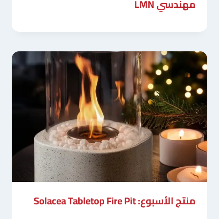
مهندسي LMN
منتج الأسبوع: Solacea Tabletop Fire Pit