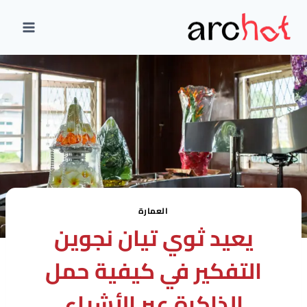
لتجاوز
لى
لمحتوى
العمارة
يعيد ثوي تيان نجوين
التفكير في كيفية حمل
الذاكرة عبر الأشياء