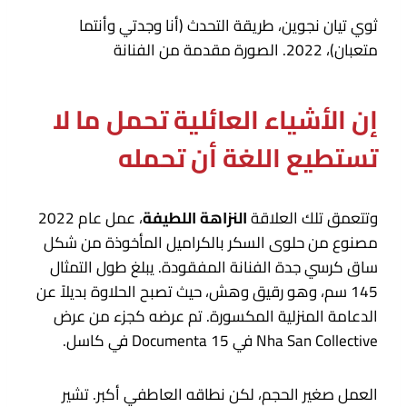
ثوي تيان نجوين، طريقة التحدث (أنا وجدتي وأنتما
متعبان)، 2022. الصورة مقدمة من الفنانة
إن الأشياء العائلية تحمل ما لا
تستطيع اللغة أن تحمله
وتتعمق تلك العلاقة
النزاهة اللطيفة
، عمل عام 2022
مصنوع من حلوى السكر بالكراميل المأخوذة من شكل
ساق كرسي جدة الفنانة المفقودة. يبلغ طول التمثال
145 سم، وهو رقيق وهش، حيث تصبح الحلاوة بديلاً عن
الدعامة المنزلية المكسورة. تم عرضه كجزء من عرض
Nha San Collective في Documenta 15 في كاسل.
العمل صغير الحجم، لكن نطاقه العاطفي أكبر. تشير