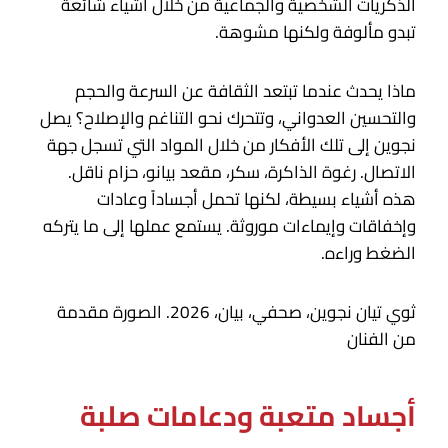
الذكريات الشخصية والجماعية من خلال أشياء شائعة
تبدو مألوفة ولكنها مشوهة.
ماذا يحدث عندما تبتعد الثقافة عن السرعة والحجم
والتحسين العدواني، وتتحرك نحو التناغم والإصلاح؟ يصل
نجوين إلى تلك الأفكار من خلال المواد التي تسجل جهة
الاتصال. رغوة الذاكرة، سكر، مقعد بيانو، حزام ناقل.
هذه أشياء بسيطة، لكنها تحمل أجساداً وعادات
وإخفاقات وإيماءات موروثة. يستمع عملها إلى ما يتركه
الضغط وراءه.
ثوي تيان نجوين، صحفي، بيان، 2026. الصورة مقدمة
من الفنان
أجساد متعبة ودعامات صلبة