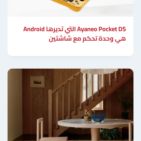
Ayaneo Pocket DS التي تديرها Android
هي وحدة تحكم مع شاشتين