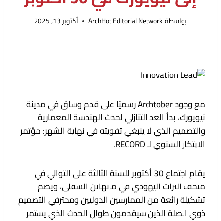
بواسطة
ArchHot Editorial Network
أكتوبر 13, 2025
مع وجود Archtober رسميًا على قدم وساق في مدينة
نيويورك، بدأ العد التنازلي لحدث الهندسة المعمارية
والتصميم الذي لا ينبغي تفويته في نهاية الشهر: مؤتمر
الابتكار السنوي لـ RECORD.
يقام اجتماع 30 أكتوبر للسنة الثالثة على التوالي في
متحف التراث اليهودي في مانهاتن السفلى، ويضم
تشكيلة رائعة من الممارسين الدوليين ومحترفي التصميم
ذوي الصلة الذين سيقدمون طوال الحدث الذي يستمر