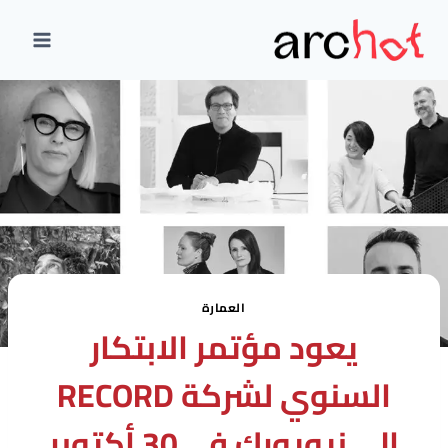
لتجاوز
لى
لمحتوى
العمارة
يعود مؤتمر الابتكار
السنوي لشركة RECORD
إلى نيويورك في 30 أكتوبر