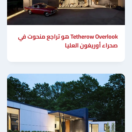
Tetherow Overlook هو تراجع منحوت في
صحراء أوريغون العليا