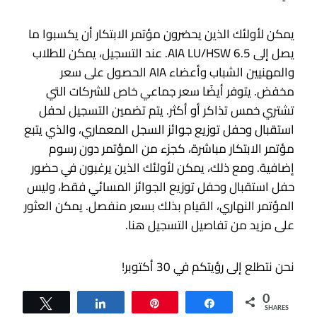
يمكن لأولئك الذين يحضرون مؤتمر الابتكار أن يكسبوا ما
يصل إلى 6.5 AIA LU/HSW. عند التسجيل، يمكن للطلاب
والمهنيين الشباب وأعضاء AIA الحصول على سعر
مخفض. يتوفر أيضًا سعر جماعي خاص للشركات التي
تشتري خمس تذاكر أو أكثر. يتم تضمين التسجيل لحفل
استقبال وحفل توزيع جوائز السجل المعماري، والذي يتبع
مؤتمر الابتكار مباشرة، كجزء من المؤتمر دون رسوم
إضافية. ومع ذلك، يمكن لأولئك الذين يرغبون في حضور
حفل استقبال وحفل توزيع الجوائز المسائي فقط، وليس
المؤتمر النهاري، القيام بذلك بسعر منفصل. يمكن العثور
على مزيد من تفاصيل التسجيل هنا.
نحن نتطلع إلى رؤيتكم في 30 أكتوبر!
0
Tweet
Share
Pin
Share
SHARES