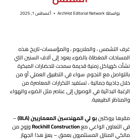
بواسطة
ArchHot Editorial Network
أغسطس 1, 2025
غرف التشمس ، والملاريوم ، والمؤسسات-تاريخ هذه
المساحات المغطاة بالضوء يعود إلى آلاف السنين التي
نشأت كهياكل زمنية قديمة سمحت للحضارات المبكرة
بالتواصل مع النجوم. سواء في التطبيق العملي أو من
خلال جاذبية جمالية ، تستفيد التكرارات المعاصرة من
الرغبة البدائية في الوصول إلى عناصر مثل الضوء والهواء
والمناظر الطبيعية.
مقرها بروكلين
بو لي المهندسين المعماريين (BLA)
–
في التعاون الواعي مع
Rockhill Construction
وزوج من
مالكي المنازل المستثمرون بعمق – يعزز هذا الجهاز