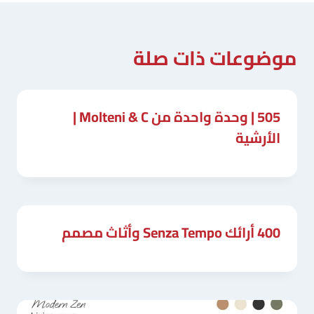
موضوعات ذات صلة
505 | وحدة واحدة من Molteni & C |
الأرشية
400 أرائك Senza Tempo وأثاث مصمم