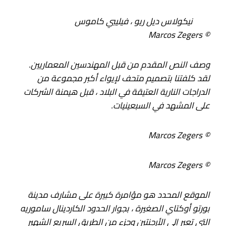
نيكولاس ديل ريو ، فيليبي كاموس
© Marcos Zegers
وصف النص المقدم من قبل المهندسين المعماريين.
لقد كلفتنا بتصميم متحف لإيواء أكبر مجموعة من
الدراجات النارية العتيقة في البلاد ، قبل هيمنة الشركات
على المشهد في السبعينيات.
© Marcos Zegers
© Marcos Zegers
الموقع المحدد هو مؤامرة كبيرة على مشارف مدينة
بورتو أوكتاي الصغيرة ، بجوار الحدود الكاردينال ساموريه
التي تعبر إلى الأرجنتين وجزء من الطريق السريع الشهير