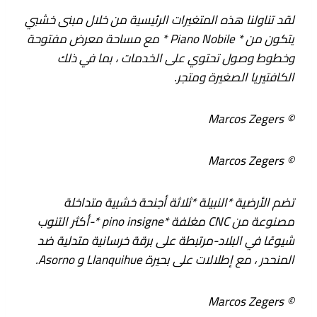
لقد تناولنا هذه المتغيرات الرئيسية من خلال مبنى خشبي
يتكون من * Piano Nobile * مع مساحة معرض مفتوحة
وخطوط وصول تحتوي على الخدمات ، بما في ذلك
الكافتيريا الصغيرة ومتجر.
© Marcos Zegers
© Marcos Zegers
تضم الأرضية *النبيلة *ثلاثة أجنحة خشبية متداخلة
مصنوعة من CNC مغلفة *pino insigne *-أكثر التنوب
شيوعًا في البلاد-مرتبطة على برقة خرسانية متدلية ضد
المنحدر ، مع إطلالات على بحيرة Llanquihue و Asorno.
© Marcos Zegers