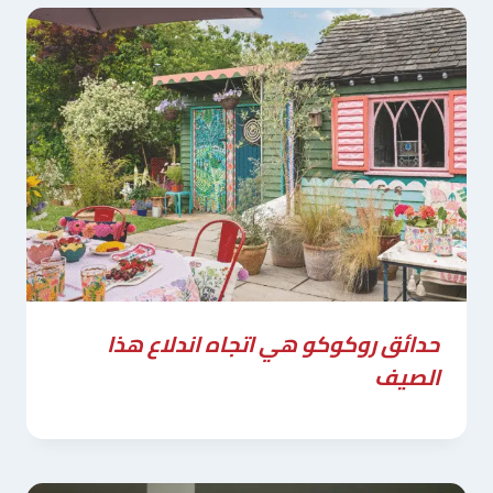
حدائق روكوكو هي اتجاه اندلاع هذا
الصيف