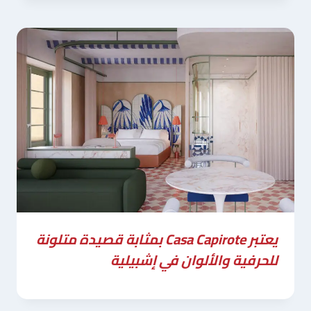
يعتبر Casa Capirote بمثابة قصيدة متلونة
للحرفية والألوان في إشبيلية