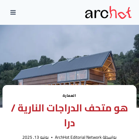
لتجاوز
لى
لمحتوى
العمارة
هو متحف الدراجات النارية /
درا
بواسطة
ArchHot Editorial Network
يونيو 13, 2025