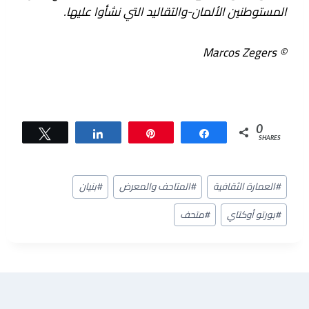
المستوطنين الألمان-والتقاليد التي نشأوا عليها.
© Marcos Zegers
0
Tweet
Share
Pin
Share
SHARES
وسوم
#
العمارة الثقافية
#
المتاحف والمعرض
#
بنيان
المقال:
#
بورتو أوكتاي
#
متحف