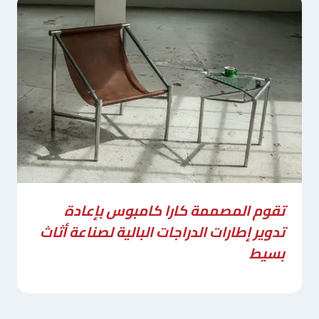
تقوم المصممة كارا كامبوس بإعادة
تدوير إطارات الدراجات البالية لصناعة أثاث
بسيط