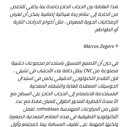
هذا العلاقة بين الحجاب الحاجز جامدة بما يكفي للتخلص
من الحاجة إلى عناصر ربط هيكلية إضافية يمكن أن تعرض
الإمكانيات الجوية للمعرض ، مثل أكوام الدراجات النارية
أو الطواطم.
© Marcos Zegers
في حين أن التصنيع المسبق باستخدام مجموعات خشبية
مصنوعة من CNC يمثل حافة بناء الأخشاب في تشيلي ،
فإن التقدم التكنولوجي الحقيقي يكمن في استبدال
الجوسيتات المعقدة للغاية والشفاه المعدنية
المستخدمة للانضمام إلى الحجاب الحاجز على السطح مع
الأعمدة القطرية للمحور الطولي للمبنى فقط مع عدد
قليل من المراوغات المهندسة rothoblaas. تعمل
التكنولوجيا التطبيقية في هذه العناصر المعدنية الصغيرة
ولكنها المهمة على تغليف المسافة بيننا كمجتمع وأول