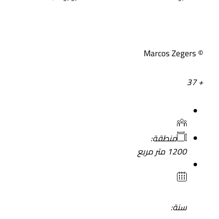
© Marcos Zegers
+ 37
منطقة:
1200 متر مربع
سنة: