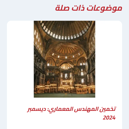
موضوعات ذات صلة
تخمين المهندس المعماري: ديسمبر
2024