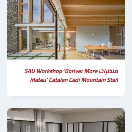
منظرات SAU Workshop ‘Borlver More
Mateu’ Catalan Cadí Mountain Stail