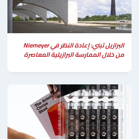
البرازيل تبني: إعادة النظر في Niemeyer
من خلال الممارسة البرازيلية المعاصرة