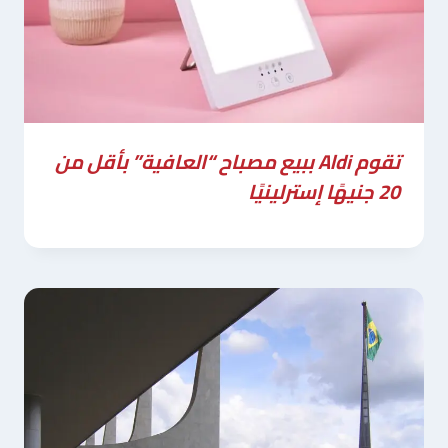
تقوم Aldi ببيع مصباح “العافية” بأقل من
20 جنيهًا إسترلينيًا