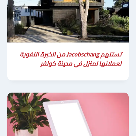
تستلهم Jacobschang من الخبرة اللغوية
لعملائها لمنزل في مدينة كولفر