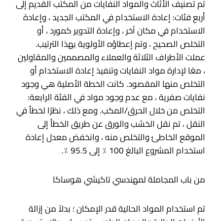
تم تصنيف الأثاث والمواد النفايات من المكتب القديم إلى
أربع فئات: إعادة الاستخدام في المكتب الجديد ، وإعادة
الاستخدام في مكان آخر ، وإعادة التدوير كمورد ، أو
التخلص الصحيح ، وتم إعطاؤه الأولوية بهذا الترتيب.
عملت الأطراف الثلاثة والعملاء والمصممين والمقاولين
، معًا لإدارة مواد النفايات وتنفيذ إعادة الاستخدام أو
التخلص منها المقصود. كانت الخطة الأصلية هي وجود
نفايات صفرية ، مع عدم وجود مواد في الفئة الرابعة:
التخلص من خلال الحرق/المكب. ومع ذلك ، نظرًا لخطأ في
النقل ، تم نقل الخشب والورق عن طريق الخطأ إلى
الموقع الخاطئ والتخلص منه ، وانخفض معدل إعادة
استخدام المشروع البالغ 100 ٪ إلى 95.5 ٪.
من باب المجاملة لمهندسي تاكيشي هوساكا
تم استخدام المواد الحالية قدر الإمكان ؛ بدلاً من إزالة