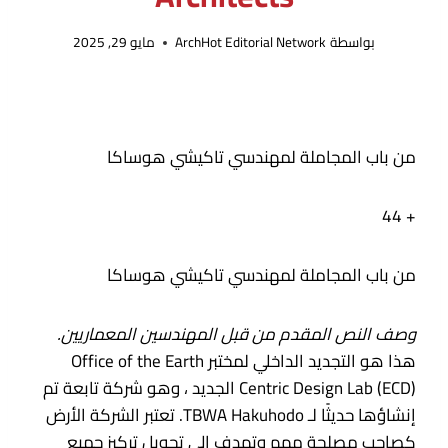
بواسطة
ArchHot Editorial Network
مايو 29, 2025
من باب المجاملة لمهندسي تاكيشي هوساكا
+ 44
من باب المجاملة لمهندسي تاكيشي هوساكا
وصف النص المقدم من قبل المهندسين المعماريين.
هذا هو التجديد الداخلي لمختبر Office of the Earth
Centric Design Lab (ECD) الجديد ، وهو شركة تابعة تم
إنشاؤها حديثًا لـ TBWA Hakuhodo. تعتبر الشركة الأرض
كصاحب مصلحة مهم وتهدف إلى تحويل تركيز جميع