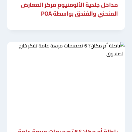
مداخل جلدية الألومنيوم مركز المعارض
المنحني والفندق بواسطة POA
باطلة أم مكان؟ 6 تصميمات مربعة عامة