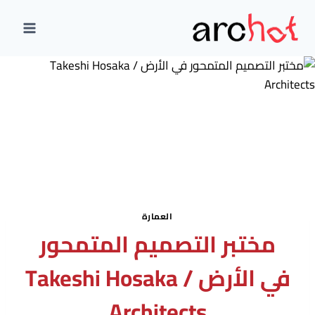
لتجاوز
لى
لمحتوى
العمارة
مختبر التصميم المتمحور
في الأرض / Takeshi Hosaka
Architects