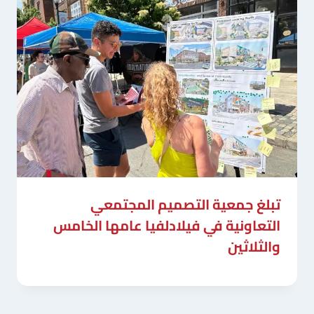
تبلغ جمعية التصميم المجتمعي
التعاونية في فيلادلفيا عامها الخامس
والثلاثين