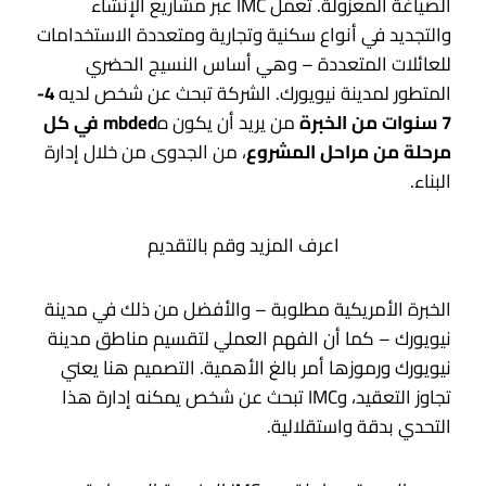
الصياغة المعزولة. تعمل IMC عبر مشاريع الإنشاء
والتجديد في أنواع سكنية وتجارية ومتعددة الاستخدامات
للعائلات المتعددة – وهي أساس النسيج الحضري
المتطور لمدينة نيويورك. الشركة تبحث عن شخص لديه
4-
7 سنوات من الخبرة
من يريد أن يكون ه
mbded في كل
مرحلة من مراحل المشروع
، من الجدوى من خلال إدارة
البناء.
اعرف المزيد وقم بالتقديم
الخبرة الأمريكية مطلوبة – والأفضل من ذلك في مدينة
نيويورك – كما أن الفهم العملي لتقسيم مناطق مدينة
نيويورك ورموزها أمر بالغ الأهمية. التصميم هنا يعني
تجاوز التعقيد، وIMC تبحث عن شخص يمكنه إدارة هذا
التحدي بدقة واستقلالية.