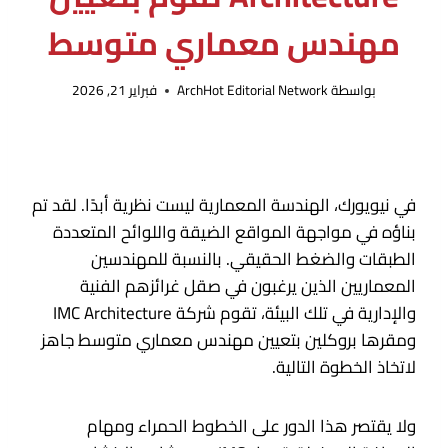
مهندس معماري متوسط
بواسطة
ArchHot Editorial Network
فبراير 21, 2026
في نيويورك، الهندسة المعمارية ليست نظرية أبدًا. لقد تم
بناؤه في مواجهة المواقع الضيقة واللوائح المتعددة
الطبقات والضغط الحقيقي. بالنسبة للمهندسين
المعماريين الذين يرغبون في صقل غرائزهم الفنية
والإدارية في تلك البيئة، تقوم شركة IMC Architecture
ومقرها بروكلين بتعيين مهندس معماري متوسط ​​جاهز
لاتخاذ الخطوة التالية.
ولا يقتصر هذا الدور على الخطوط الحمراء ومهام