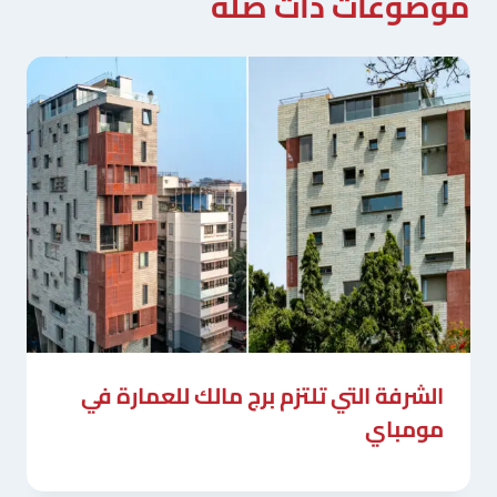
موضوعات ذات صلة
الشرفة التي تلتزم برج مالك للعمارة في
مومباي