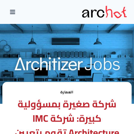
لتجاوز
لى
لمحتوى
العمارة
شركة صغيرة بمسؤولية
كبيرة: شركة IMC
Architecture تقوم بتعيين