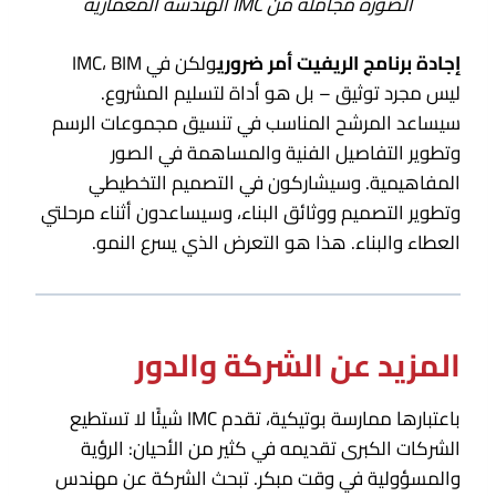
الصورة مجاملة من IMC الهندسة المعمارية
إجادة برنامج الريفيت أمر ضروري
ولكن في IMC، BIM
ليس مجرد توثيق – بل هو أداة لتسليم المشروع.
سيساعد المرشح المناسب في تنسيق مجموعات الرسم
وتطوير التفاصيل الفنية والمساهمة في الصور
المفاهيمية. وسيشاركون في التصميم التخطيطي
وتطوير التصميم ووثائق البناء، وسيساعدون أثناء مرحلتي
العطاء والبناء. هذا هو التعرض الذي يسرع النمو.
المزيد عن الشركة والدور
باعتبارها ممارسة بوتيكية، تقدم IMC شيئًا لا تستطيع
الشركات الكبرى تقديمه في كثير من الأحيان: الرؤية
والمسؤولية في وقت مبكر. تبحث الشركة عن مهندس