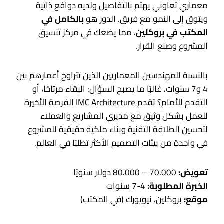
معماري تعاوني يهتم بالتفاصيل ولديه دوافع ذاتية
ويتوق إلى النمو مع فريق. الدور هو
بالكامل في
المكتب في بروكلين
، مما يضعك في مركز تنسيق
المشروع وصنع القرار.
بالنسبة للمهندسين المعماريين الذين تتراوح أعمارهم بين
4 و7 سنوات، غالبًا ما يصبح السؤال: البقاء مرتاحًا، أو
التقدم للأمام؟ تقدم IMC Architecture الفرصة الأخيرة
للعمل بشكل وثيق مع مديري المشاريع والعملاء
لتحسين الطلاقة التقنية وبناء ملكية حقيقية للمشروع
في واحدة من بيئات التصميم الأكثر تطلبًا في العالم.
تعويض:
70.000 – 80.000 دولار سنويًا
الخبرة المطلوبة:
4-7 سنوات
موقع:
بروكلين، نيويورك (في المكتب)