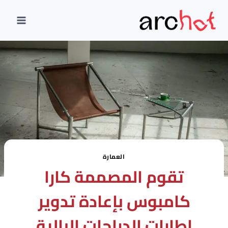
لتجاوز
لى
لمحتوى
العمارة
تقوم المصممة كارا
كامبوس بإعادة تدوير
إطارات الدراجات البالية