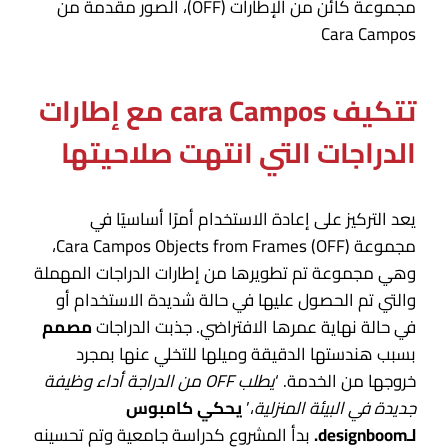
مجموعة كائن من الإطارات (OFF)، الصور مقدمة من
Cara Campos
تتكيف cara Campos مع إطارات
الدراجات التي انتهت صلاحيتها
يعد التركيز على إعادة الاستخدام أمرًا أساسيًا في
مجموعة Cara Campos Objects from Frames (OFF)،
وهي مجموعة تم تطويرها من إطارات الدراجات المهملة
والتي تم الحصول عليها في حالة شديدة الاستخدام أو
في حالة نهاية عمرها الافتراضي. جذبت الدراجات
مصمم
بسبب هندستها الدقيقة وميلها للتخلي عنها بمجرد
خروجها من الخدمة. ‘
يطلب OFF من الدراجة أداء وظيفة
جديدة في البيئة المنزلية
،’
يحكي كامبوس
لـdesignboom.
بدأ المشروع كدراسة جامعية وتم تحسينه