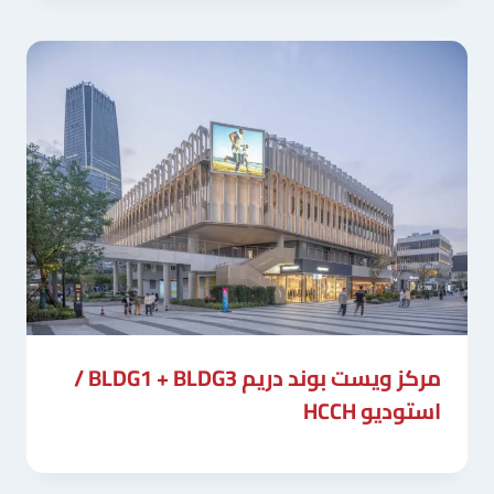
مركز ويست بوند دريم BLDG1 + BLDG3 /
استوديو HCCH