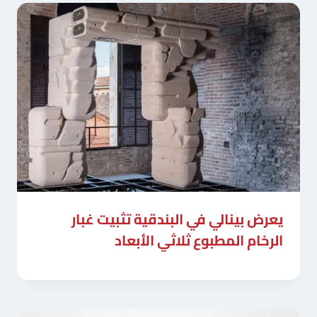
يعرض بينالي في البندقية تثبيت غبار
الرخام المطبوع ثلاثي الأبعاد