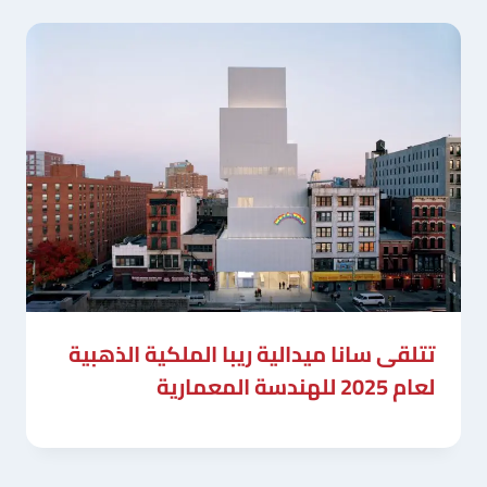
تتلقى سانا ميدالية ريبا الملكية الذهبية
لعام 2025 للهندسة المعمارية