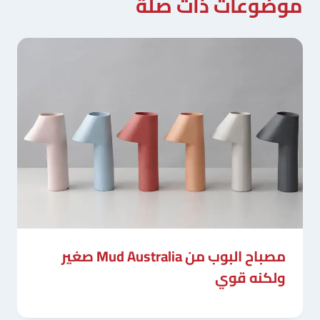
موضوعات ذات صلة
مصباح البوب ​​من Mud Australia صغير
ولكنه قوي