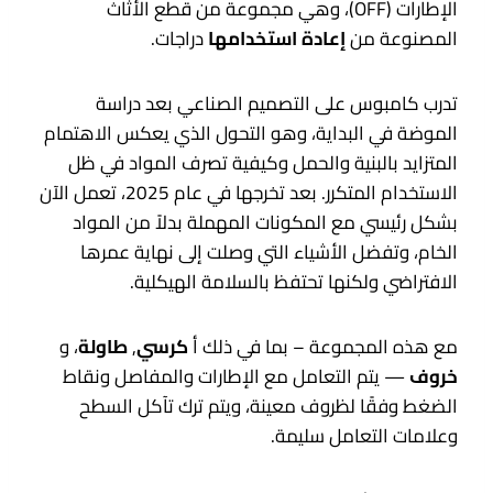
الإطارات (OFF)، وهي مجموعة من قطع الأثاث
المصنوعة من
إعادة استخدامها
دراجات.
تدرب كامبوس على التصميم الصناعي بعد دراسة
الموضة في البداية، وهو التحول الذي يعكس الاهتمام
المتزايد بالبنية والحمل وكيفية تصرف المواد في ظل
الاستخدام المتكرر. بعد تخرجها في عام 2025، تعمل الآن
بشكل رئيسي مع المكونات المهملة بدلاً من المواد
الخام، وتفضل الأشياء التي وصلت إلى نهاية عمرها
الافتراضي ولكنها تحتفظ بالسلامة الهيكلية.
مع هذه المجموعة – بما في ذلك أ
كرسي
,
طاولة
، و
خروف
— يتم التعامل مع الإطارات والمفاصل ونقاط
الضغط وفقًا لظروف معينة، ويتم ترك تآكل السطح
وعلامات التعامل سليمة.