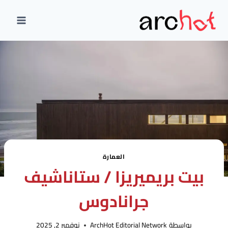
لتجاوز
لى
لمحتوى
العمارة
بيت بريميريزا / ستاناشيف
جرانادوس
بواسطة
ArchHot Editorial Network
نوفمبر 2, 2025