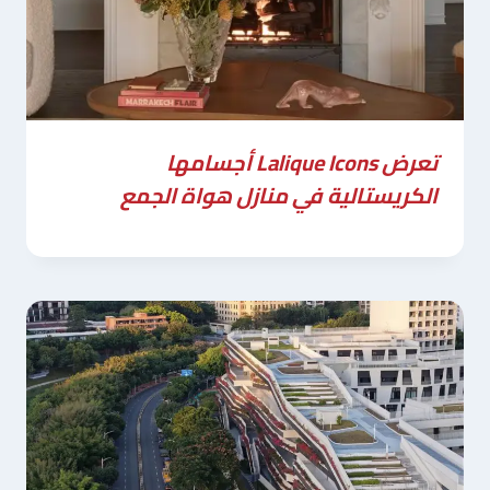
تعرض Lalique Icons أجسامها
الكريستالية في منازل هواة الجمع