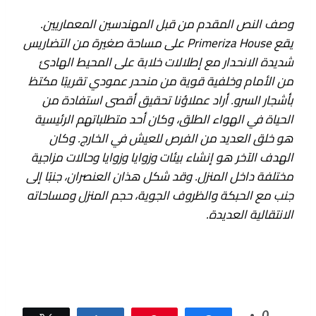
وصف النص المقدم من قبل المهندسين المعماريين.
يقع Primeriza House على مساحة صغيرة من التضاريس
شديدة الانحدار مع إطلالات خلابة على المحيط الهادئ
من الأمام وخلفية قوية من منحدر عمودي تقريبًا مكتظ
بأشجار السرو. أراد عملاؤنا تحقيق أقصى استفادة من
الحياة في الهواء الطلق، وكان أحد متطلباتهم الرئيسية
هو خلق العديد من الفرص للعيش في الخارج. وكان
الهدف الآخر هو إنشاء بيئات وزوايا وزوايا وحالات مزاجية
مختلفة داخل المنزل. وقد شكل هذان العنصران، جنبًا إلى
جنب مع الحبكة والظروف الجوية، حجم المنزل ومساحاته
الانتقالية العديدة.