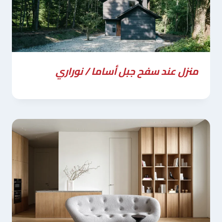
منزل عند سفح جبل أساما / نوراري