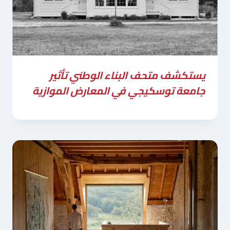
يستكشف متحف البناء الوطني تأثير
جامعة توسكيجي في المعارض الموازية