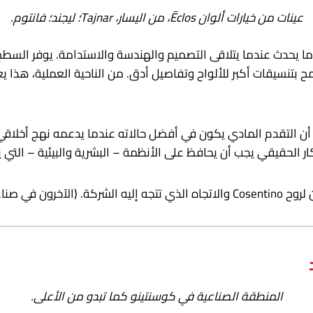
عينات من خيارات ألوان Ēclos، من اليسار، Tajnar؛ ليجند؛ فانتوم.
ة محسنة تسمح بتنسيقات أكبر للألواح وتفاصيل أدق. من الناحية العملية
ر أن التقدم المادي يكون في أفضل حالاته عندما يدعمه نهج أخلاقي.
المنطقة الصناعية في كوسنتينو كما تبدو من الأعلى.