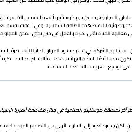
ضحين، فهي كذلك)، ولكن في الواقع لأنها منطقية من الناحية التج
لغاية، تم تركيب أكثر من 60 ألف لوحة كهروضوئية لالتقاط هذه الطاقة الشمسية. وفي 
ي معالجة المياه يؤتي ثماره بالفعل في حين تجني المدن المجاورة ا
 استقلالية الشركة في عالم محدود الموارد. لماذا لا نجد طرقًا لتحقي
فيدًا أيضًا للنتيجة النهائية. هذه المثالية البراغماتية -فكرة أن
لى توسيع التعريفات الشائعة للاستدامة.
ر آخر لمنطقة كوسنتينو الصناعية في جبال مقاطعة ألميريا الإسباني
ين، لكن جذوره تعود إلى التجارب الأولى في التصميم الموجه اجتماعي