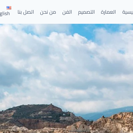
ئيسية
العمارة
التصميم
الفن
من نحن
اتصل بنا
glish