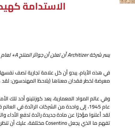
الاستدامة كهيكل
يسر شركة Architizer أن تعلن أن
جوائز المنتج A+ لعام 2026
في هذه الأيام، يبدو أن كل علامة تجارية تصف نفسها ب
معرضة لخطر فقدان معناها (يلاحظ المهندسون: لقد كتبنا
وفي عالم المواد المعمارية، يعد كوزنتينو أحد تلك الأ
تفهم ما الذي يجعل Cosentino مختلفة، عليك أن تنظر إلى ما هو أبعد من منتجاتها وتغوص في فلسفتها.