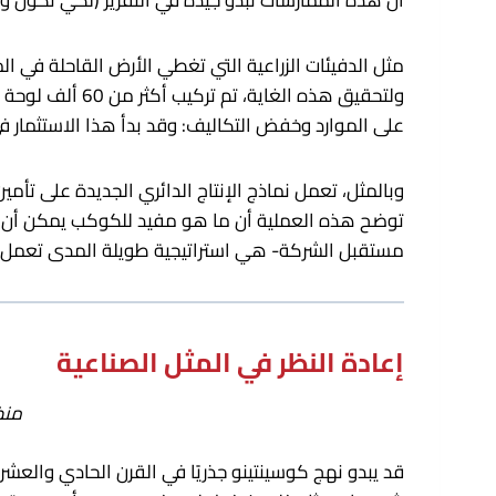
أن هذه الممارسات تبدو جيدة في التقرير (لكي نكون وا
ولتحقيق هذه ا
على الموارد وخفض التكاليف: وقد بدأ هذا الاستثمار ف
وبالمثل، تعمل نماذج الإنتاج الدائري الجديدة على تأمين
توضح هذه العملية أن ما هو مفيد للكوكب يمكن أن يكون م
مستقبل الشركة- هي استراتيجية طويلة المدى تعمل ع
إعادة النظر في المثل الصناعية
منظ
قد يبدو نهج كوسينتينو جذريًا في القرن الحادي والعشر