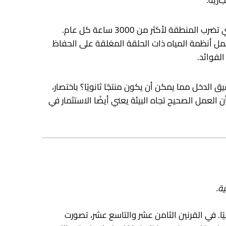
ارية.
مثل الدفيئات الزراعية التي تغطي الأرض القاحلة في المناطق المجاورة، يحتضن حرم كوسنتينو أشعة الشمس القاسية التي تضرب المنطقة لأكثر من 3000 ساعة كل عام.
الوقت نفسه، تعمل أنظمة المياه ذات الحلقة المغلقة على الحفاظ
لفوائد.
ق الدخل مما يمكن أن يكون منتجًا ثانويًا؟ باختصار،
 العمل الصحيح تجاه البيئة يعني أيضًا الاستثمار في
ة.
ًا. في القرنين الثامن عشر والتاسع عشر، تصورت