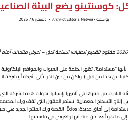
: كوسنتينو يضع البيئة الصناعي
بواسطة
ArchHot Editorial Network
ديسمبر 16, 2025
مفتوح لتقديم الطلبات! الساعة تدق – اعرض منتجاتك أمام أ
أنها “مستدامة”. تظهر الكلمة على العبوات والمواقع الإلكترونية 
 عن هذا من قبل!). ولكن من حين لآخر، تأتي شركة أو شركة لا تعتبر
مثلة النادرة. من مقرها في ألميريا بإسبانيا، تحولت هذه الشركة ا
لقد أعلنوا مؤخرًا عن مادة جديدة رائدة تدفع الأداء والاستدامة إلى