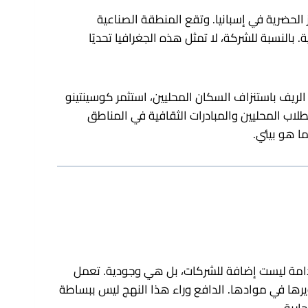
الحضرية في إسبانيا. وتقع المنطقة الصناعية
بالنسبة للشركة، لا تمثل هذه الجغرافيا تحديًا
الريف باستنزاف السكان المحليين، استثمر كوسينتينو
طلاب المحليين والمبادرات الثقافية في المناطق
ا هو بيئي.
ستدامة ليست إضافة للشركات، بل هي وجودية. تعمل
لمعالجة، وتدمج المعادن المعاد تدويرها في موادها. الدافع وراء هذا النهج ليس ببساطة