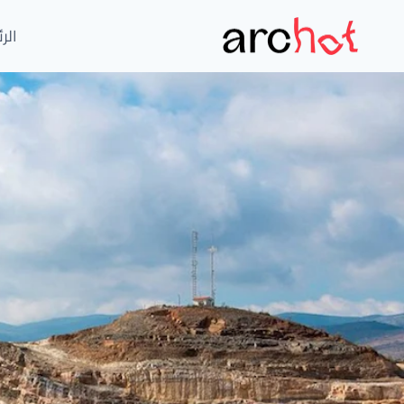
لتجاوز
لى
الر
لمحتوى