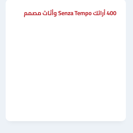
400 أرائك Senza Tempo وأثاث مصمم