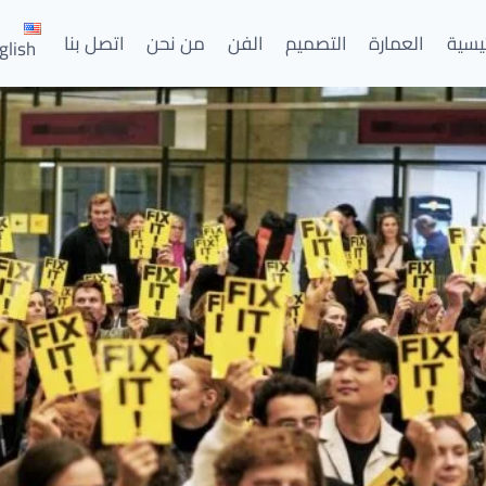
ئيسية
العمارة
التصميم
الفن
من نحن
اتصل بنا
glish