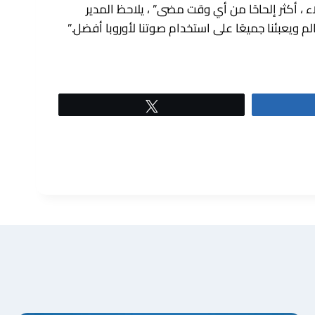
خاذ أوامر من العملاء ، أكثر إلحاحًا من أي وقت مضى” ، يلاحظ المدير
Tweet