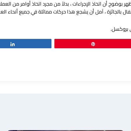
ة الثمن للعيش فيها. إن مبادرة Houseeurope! تظهر بوضوح أن اتخاذ الإجراءات ، بدلاً من مجرد ات
Share
Pin