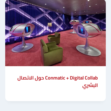
Conmatic + Digital Collab حول الاتصال
البشري