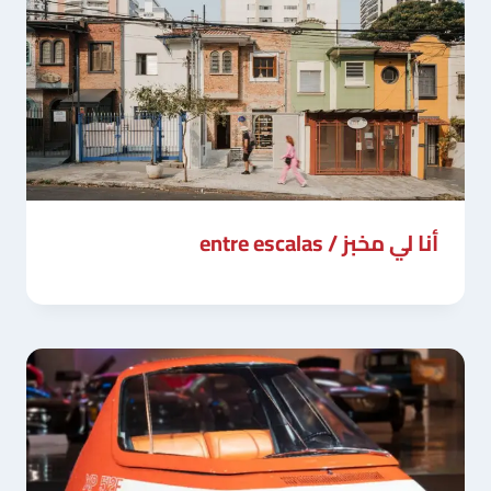
أنا لي مخبز / entre escalas