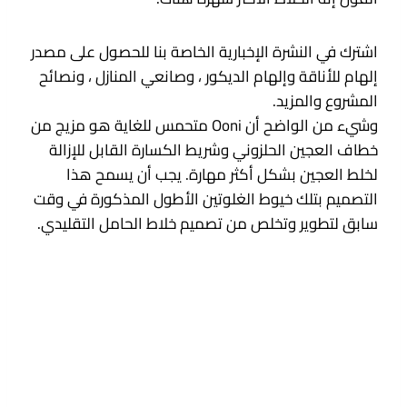
اشترك في النشرة الإخبارية الخاصة بنا للحصول على مصدر
إلهام للأناقة وإلهام الديكور ، وصانعي المنازل ، ونصائح
المشروع والمزيد.
وشيء من الواضح أن Ooni متحمس للغاية هو مزيج من
خطاف العجين الحلزوني وشريط الكسارة القابل للإزالة
لخلط العجين بشكل أكثر مهارة. يجب أن يسمح هذا
التصميم بتلك خيوط الغلوتين الأطول المذكورة في وقت
سابق لتطوير وتخلص من تصميم خلاط الحامل التقليدي.