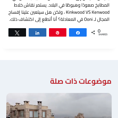
المطابخ صعودًا وهبوطًا في البلاد. يستمر نقاش خلاط
Kinkwood VS Kenwood ، ولكن هل سيتعين علينا إفساح
المجال لـ Ooni في المعادلة؟ أنا أتطلع إلى اكتشاف ذلك.
0
Tweet
Share
Pin
Share
SHARES
موضوعات ذات صلة