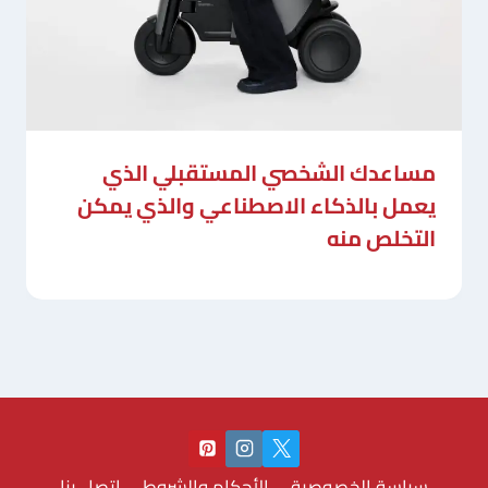
مساعدك الشخصي المستقبلي الذي
يعمل بالذكاء الاصطناعي والذي يمكن
التخلص منه
سياسة الخصوصية
الأحكام والشروط
اتصل بنا