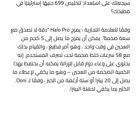
سيجعلك على استعداد لتخليص 699 جنيهًا إسترلينيًا في
مطبخك؟
وفقًا للعلامة التجارية ، يمزج Halo Pro “دقة لا تصدق مع
سعة ضخمة”. يمكن أن يمزج ما يصل إلى 5 كجم من
العجين في وقت واحد ، وهو أمر فظيع ، والقيام بذلك
مع 58 سرعات خلط ضخمة تحت تصرف المستخدم. إنه
يحتوي على وعاء دوار قابل للإزالة يمكنه أن يحتفظ بهذا
الكمية الضخمة من العجين – وهو ما يكفي لإعطاء ما
يصل إلى 20 بيتزا أو ستة أرغفة من الخبز ، وفقًا لـ Ooni.
الكثير بما يكفي لحفلة البيتزا.