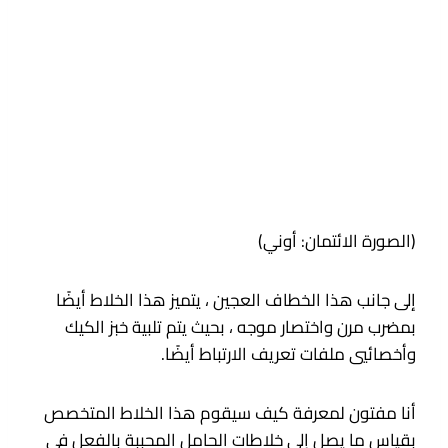
(الصورة الائتمان: أوني)
إلى جانب هذا الخطاف العجين ، يتميز هذا الخلاط أيضًا
بمضرب مرن واختصار موجه ، بحيث يتم تلبية خبز الكيك
وأخصائيي ملفات تعريف الارتباط أيضًا.
أنا مفتون لمعرفة كيف سيقوم هذا الخلاط المتخصص
بقياس ما يصل إلى خلاطات الحامل المحببة بالفعل في