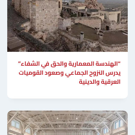
“الهندسة المعمارية والحق في الشفاء”
يدرس النزوح الجماعي وصعود القوميات
العرقية والدينية