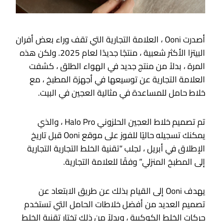
أصدرت Ooni ، العلامة التجارية التي تقف وراء بعض أفران
البيتزا الأكثر شعبية ، منتجًا جديدًا لعام 2025. ولكن هذه
المرة ، بدلاً من منتج جديد في الهواء الطلق ، كشفت
العلامة التجارية عن توسيعها في أجهزة المطبخ ، مع
خلاط حامل للمساعدة في مثالية العجين في البيت.
تم تصميم خلاط العجين الحلزوني Halo Pro ، والذي
يمكنك تسجيله حاليًا للفوز على موقع Ooni قبل تاريخ
الإطلاق في أبريل ، لجلب “تقنية الخلط التجارية التجارية
إلى المطبخ المنزلي” وفقًا للعلامة التجارية.
يهدف Ooni إلى القيام بذلك عن طريق الابتعاد عن
تصميم العديد من أفضل خلاطات الحامل التي تستخدم
حركات الخلط الكوكبية ، وبدلاً من ذلك تختار تقنية الخلط